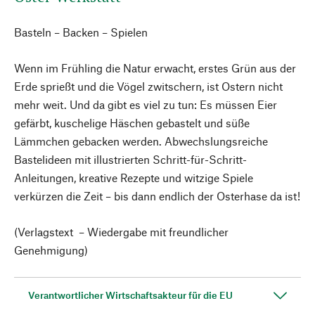
Basteln – Backen – Spielen
Wenn im Frühling die Natur erwacht, erstes Grün aus der
Erde sprießt und die Vögel zwitschern, ist Ostern nicht
mehr weit. Und da gibt es viel zu tun: Es müssen Eier
gefärbt, kuschelige Häschen gebastelt und süße
Lämmchen gebacken werden. Abwechslungsreiche
Bastelideen mit illustrierten Schritt-für-Schritt-
Anleitungen, kreative Rezepte und witzige Spiele
verkürzen die Zeit – bis dann endlich der Osterhase da ist!
(Verlagstext – Wiedergabe mit freundlicher
Genehmigung)
Verantwortlicher Wirtschaftsakteur für die EU