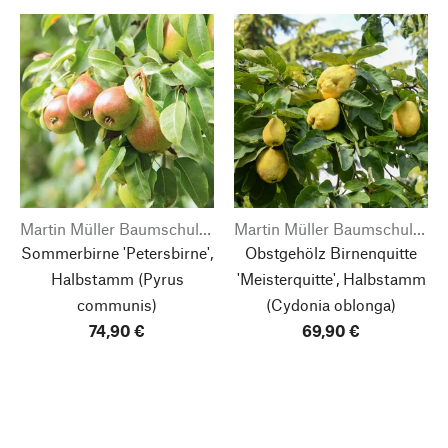
Martin Müller Baumschulen
Martin Müller Baumschulen
Sommerbirne 'Petersbirne',
Obstgehölz Birnenquitte
Halbstamm
(Pyrus
'Meisterquitte', Halbstamm
communis)
(Cydonia oblonga)
74,90 €
69,90 €