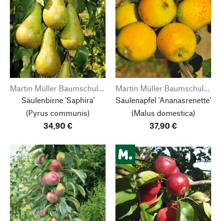
Martin Müller Baumschulen
Martin Müller Baumschulen
Säulenbirne 'Saphira'
Säulenapfel 'Ananasrenette'
(Pyrus communis)
(Malus domestica)
34,90 €
37,90 €