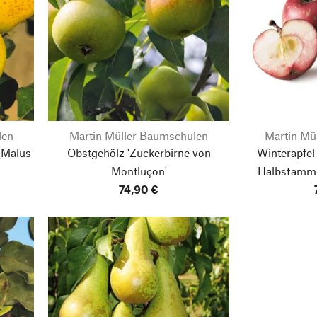
len
Martin Müller Baumschulen
Martin Mü
(Malus
Obstgehölz 'Zuckerbirne von
Winterapfel 
Montluçon'
Halbstamm
74,90 €