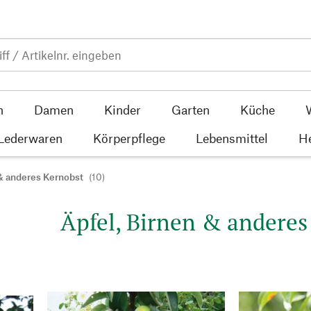
n
Damen
Kinder
Garten
Küche
 Lederwaren
Körperpflege
Lebensmittel
He
 & anderes Kernobst
(10)
Äpfel, Birnen & anderes