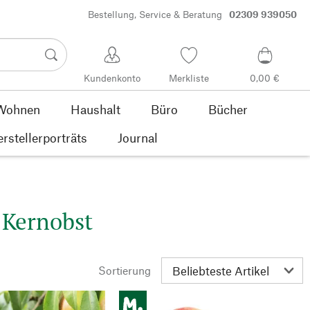
Bestellung, Service & Beratung
02309 939050
Kundenkonto
Merkliste
0,00 €
Wohnen
Haushalt
Büro
Bücher
rstellerporträts
Journal
 Kernobst
Sortierung