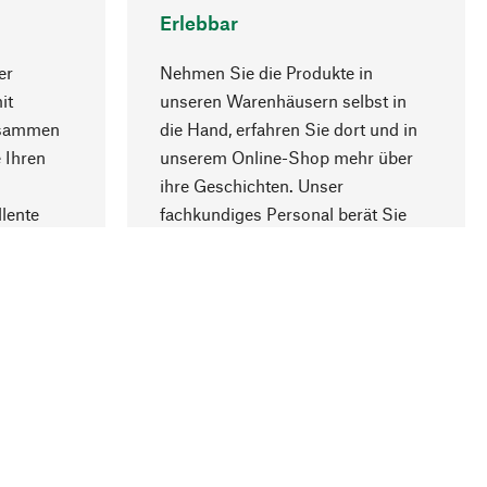
Erlebbar
er
Nehmen Sie die Produkte in
it
unseren Warenhäusern selbst in
usammen
die Hand, erfahren Sie dort und in
Nach oben
 Ihren
unserem Online-Shop mehr über
ihre Geschichten. Unser
lente
fachkundiges Personal berät Sie
gern.