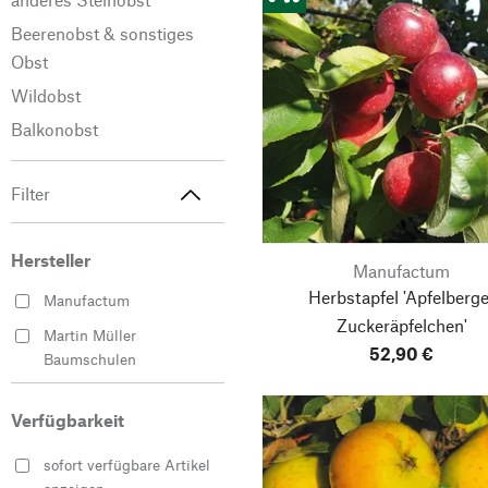
Beerenobst & sonstiges
Obst
Wildobst
Balkonobst
Filter
Hersteller
Manufactum
Herbstapfel 'Apfelberge
Manufactum
Zuckeräpfelchen'
Martin Müller
52,90 €
Baumschulen
Verfügbarkeit
sofort verfügbare Artikel