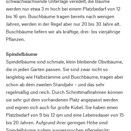
schwachwachsende Unterlage veredelt, die Bäume
werden nur etwa 3 m hoch bei einem Platzbedarf von 12
bis 16 qm. Buschbäume tragen bereits nach wenigen
Jahren, werden in der Regel aber nur 20 bis 30 Jahre alt.
Buschbäume liefern wir als kräftige, drei- bis vierjährige
Pflanzen.
Spindelbäume
Spindelbäume sind schmale, klein bleibende Obstbäume,
die in jeden Garten passen. Sie sind zwar nicht so
langlebig wie Halbstämme und Buschbäume, tragen aber
schon ab dem zweiten Standjahr – und das sehr
regelmäßig und reich. Durch Schnittmaßnahmen können
sie sehr gut dem vorhandenen Platz angepasst werden
und eignen sich auch für große Kübel. Sie haben einen
Platzbedarf von 9 bis 12 qm und eine Lebensdauer von 15
bis 20 Jahren. Aufgrund ihrer geringen Höhe sind
Spindelbäume zudem ausgesprochen pflegeleicht: