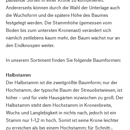
Andererseits können durch die Wahl der Unterlage auch
die Wuchsform und die spätere Höhe des Baumes
festgelegt werden. Die Stammhöhe (gemessen vom
Boden bis zum untersten Kronenast) verändert sich
nämlich zeitlebens kaum mehr, der Baum wächst nur an
den Endknospen weiter.
In unserem Sortiment finden Sie folgende Baumformen:
Halbstamm
Der Halbstamm ist die zweitgrößte Baumform; nur der
Hochstamm, der typische Baum der Streuobstwiesen, ist
höher – und für viele Hausgärten inzwischen zu groß. Der
Halbstamm steht dem Hochstamm in Kronen­breite,
Wuchs und Langlebigkeit in nichts nach, jedoch ist ein
Stamm nur ­1–1,2 m hoch. Somit ist seine ­Krone leichter
zu erreichen als bei einem Hochstamm; für Schnitt-,