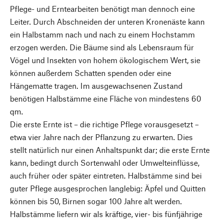
Pflege- und Erntearbeiten benötigt man dennoch eine
Leiter. Durch Abschneiden der unteren Kronenäste kann
ein Halbstamm nach und nach zu einem Hochstamm
erzogen werden. Die Bäume sind als Lebensraum für
Vögel und Insekten von hohem ökologischem Wert, sie
können außerdem Schatten spenden oder eine
Hängematte tragen. Im ausgewachsenen Zustand
benötigen Halbstämme eine Fläche von mindestens 60
qm.
Die erste Ernte ist – die richtige Pflege vorausgesetzt –
etwa vier Jahre nach der Pflanzung zu erwarten. Dies
stellt natürlich nur einen Anhaltspunkt dar; die erste Ernte
kann, bedingt durch Sortenwahl oder Umwelteinflüsse,
auch früher oder später eintreten. Halbstämme sind bei
guter Pflege ausgesprochen langlebig: Äpfel und Quitten
können bis 50, Birnen sogar 100 Jahre alt werden.
Halbstämme liefern wir als kräftige, vier- bis fünfjährige