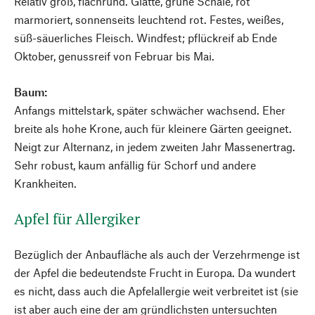
Relativ groß, flachrund. Glatte, grüne Schale, rot
marmoriert, sonnenseits leuchtend rot. Festes, weißes,
süß-säuerliches Fleisch. Windfest; pflückreif ab Ende
Oktober, genussreif von Februar bis Mai.
Baum:
Anfangs mittelstark, später schwächer wachsend. Eher
breite als hohe Krone, auch für kleinere Gärten geeignet.
Neigt zur Alternanz, in jedem zweiten Jahr Massenertrag.
Sehr robust, kaum anfällig für Schorf und andere
Krankheiten.
Apfel für Allergiker
Bezüglich der Anbaufläche als auch der Verzehrmenge ist
der Apfel die bedeutendste Frucht in Europa. Da wundert
es nicht, dass auch die Apfelallergie weit verbreitet ist (sie
ist aber auch eine der am gründlichsten untersuchten