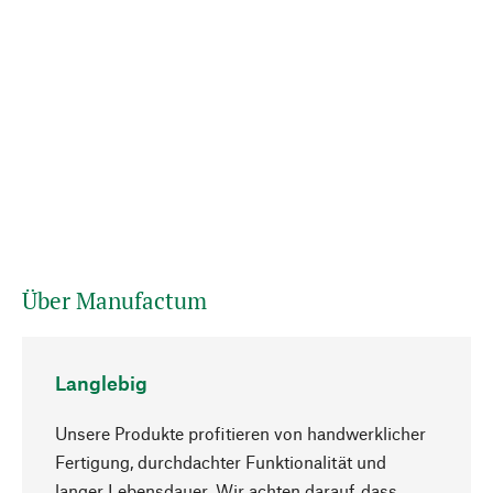
Über Manufactum
Langlebig
Unsere Produkte profitieren von handwerklicher
Fertigung, durchdachter Funktionalität und
langer Lebensdauer. Wir achten darauf, dass