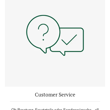
Customer Service
Ob Beratung, Ersatzteile oder Sonderwünsche - all