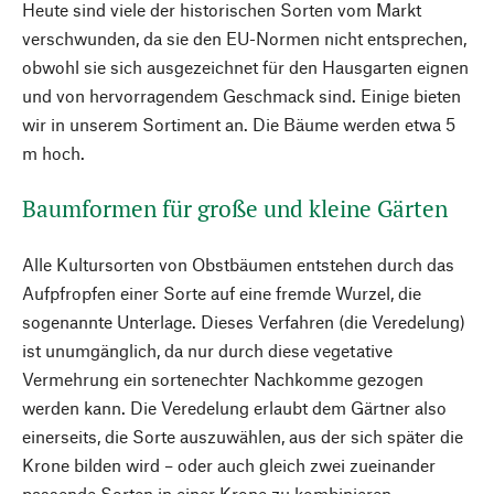
Heute sind viele der historischen Sorten vom Markt
verschwunden, da sie den EU-Normen nicht entsprechen,
obwohl sie sich ausgezeichnet für den Hausgarten eignen
und von hervorragendem Geschmack sind. Einige bieten
wir in unserem Sortiment an. Die Bäume werden etwa 5
m hoch.
Baumformen für große und kleine Gärten
Alle Kultursorten von Obstbäumen entstehen durch das
Aufpfropfen einer Sorte auf eine fremde Wurzel, die
sogenannte Unterlage. Dieses Verfahren (die Veredelung)
ist unumgänglich, da nur durch diese vegetative
Vermehrung ein sortenechter Nachkomme gezogen
werden kann. Die Veredelung erlaubt dem Gärtner also
einerseits, die Sorte auszuwählen, aus der sich später die
Krone bilden wird – oder auch gleich zwei zueinander
passende Sorten in einer Krone zu kombinieren.