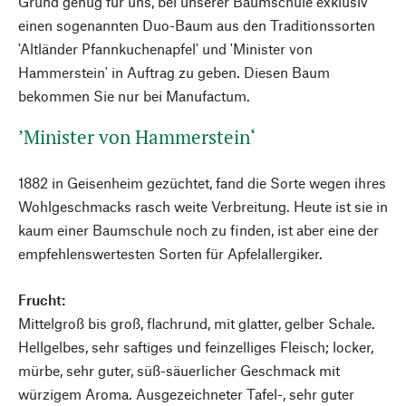
Grund genug für uns, bei unserer Baumschule exklusiv
einen sogenannten Duo-Baum aus den Traditionssorten
'Altländer Pfannkuchenapfel' und 'Minister von
Hammerstein' in Auftrag zu geben. Diesen Baum
bekommen Sie nur bei Manufactum.
’Minister von Hammerstein‘
1882 in Geisenheim gezüchtet, fand die Sorte wegen ihres
Wohlgeschmacks rasch weite Verbreitung. Heute ist sie in
kaum einer Baumschule noch zu finden, ist aber eine der
empfehlenswertesten Sorten für Apfelallergiker.
Frucht:
Mittelgroß bis groß, flachrund, mit glatter, gelber Schale.
Hellgelbes, sehr saftiges und feinzelliges Fleisch; locker,
mürbe, sehr guter, süß-säuerlicher Geschmack mit
würzigem Aroma. Ausgezeichneter Tafel-, sehr guter