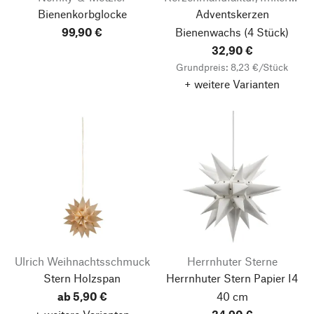
Bienenkorbglocke
Adventskerzen
99,90 €
Bienenwachs
(4 Stück)
32,90 €
Grundpreis: 8,23 €/Stück
+ weitere Varianten
Ulrich Weihnachtsschmuck
Herrnhuter Sterne
Stern Holzspan
Herrnhuter Stern Papier I4
ab 5,90 €
40 cm