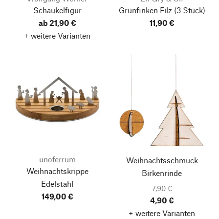
Schaukelfigur
Grünfinken Filz
(3 Stück)
ab 21,90 €
11,90 €
+ weitere Varianten
unoferrum
Weihnachtsschmuck
Weihnachtskrippe
Birkenrinde
Edelstahl
7,90 €
149,00 €
4,90 €
+ weitere Varianten