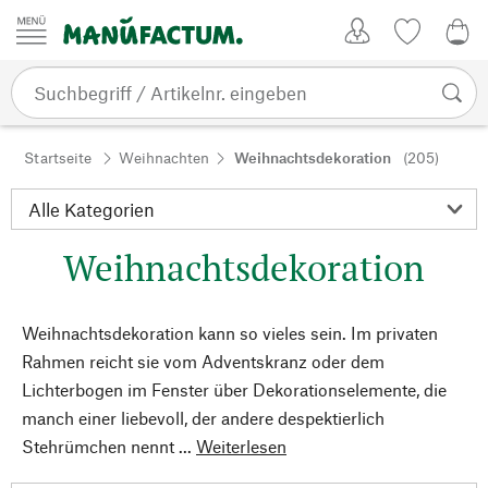
Zum Inhalt springen
Kundenkonto
Merkliste
0,0
Startseite
Weihnachten
Weihnachtsdekoration
(205)
Weihnachtsdekoration
Weihnachtsdekoration kann so vieles sein. Im privaten
Rahmen reicht sie vom Adventskranz oder dem
Lichterbogen im Fenster über Dekorationselemente, die
manch einer liebevoll, der andere despektierlich
Stehrümchen nennt ...
Weiterlesen