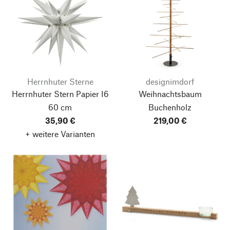
Herrnhuter Sterne
designimdorf
Herrnhuter Stern Papier I6
Weihnachtsbaum
60 cm
Buchenholz
35,90 €
219,00 €
+ weitere Varianten