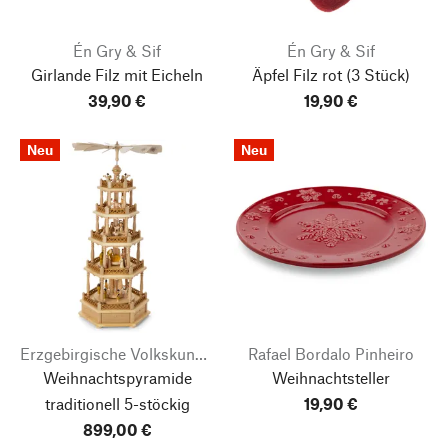
Én Gry & Sif
Én Gry & Sif
Girlande Filz mit Eicheln
Äpfel Filz rot
(3 Stück)
39,90 €
19,90 €
Neu
Neu
Erzgebirgische Volkskunst Richard Glässer
Rafael Bordalo Pinheiro
Weihnachtspyramide
Weihnachtsteller
traditionell 5-stöckig
19,90 €
899,00 €