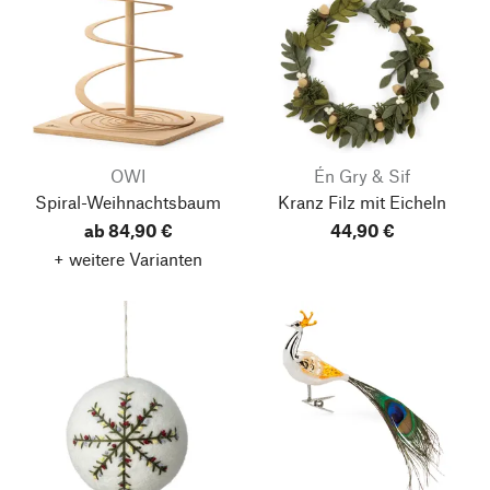
OWI
Én Gry & Sif
Spiral-Weihnachtsbaum
Kranz Filz mit Eicheln
ab 84,90 €
44,90 €
+ weitere Varianten