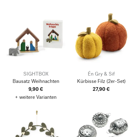
SIGHTBOX
Én Gry & Sif
Bausatz Weihnachten
Kürbisse Filz
(2er-Set)
9,90 €
27,90 €
+ weitere Varianten