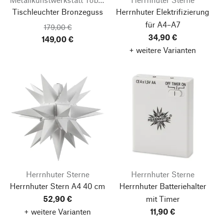
Tischleuchter Bronzeguss
Herrnhuter Elektrifizierung
für A4–A7
179,00 €
34,90 €
149,00 €
+ weitere Varianten
Herrnhuter Sterne
Herrnhuter Sterne
Herrnhuter Stern A4 40 cm
Herrnhuter Batteriehalter
52,90 €
mit Timer
+ weitere Varianten
11,90 €