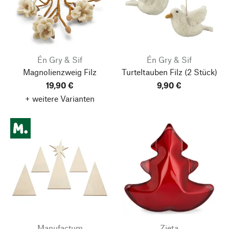
Én Gry & Sif
Én Gry & Sif
Magnolienzweig Filz
Turteltauben Filz
(2 Stück)
19,90 €
9,90 €
+ weitere Varianten
Manufactum
Zieta