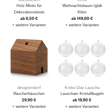
Holz-Motiv für
Weihnachtsbaum Iglak
Dekorationsleiste
Klein
ab 6,50 €
ab 149,00 €
+ weitere Varianten
+ weitere Varianten
designimdorf
Krebs Glas Lauscha
Räucherhäuschen
Lauschaer Kristallkugeln
29,90 €
ab 19,90 €
+ weitere Varianten
+ weitere Varianten