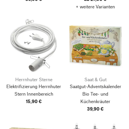
+ weitere Varianten
Herrnhuter Sterne
Saat & Gut
Elektrifizierung Herrnhuter
Saatgut-Adventskalender
Stern Innenbereich
Bio Tee- und
15,90 €
Küchenkräuter
39,90 €