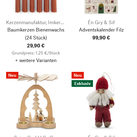
Kerzenmanufaktur, Imkerei & Gänserei Stephan Becker
Én Gry & Sif
Baumkerzen Bienenwachs
Adventskalender Filz
(24 Stück)
99,90 €
29,90 €
Grundpreis: 1,25 €/Stück
+ weitere Varianten
Neu
Neu
Exklusiv