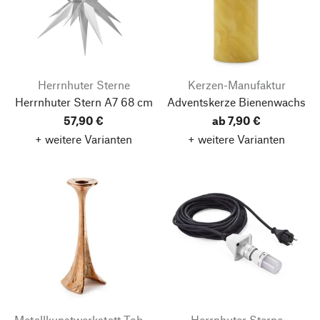
Herrnhuter Sterne
Kerzen-Manufaktur
Herrnhuter Stern A7 68 cm
Adventskerze Bienenwachs
57,90 €
ab 7,90 €
+ weitere Varianten
+ weitere Varianten
Metallkunstwerkstatt Tobias Harjes
Herrnhuter Sterne