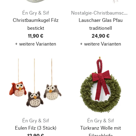
Én Gry & Sif
Nostalgie-Christbaumschmuck
Christbaumkugel Filz
Lauschaer Glas Pfau
bestickt
traditionell
11,90 €
24,90 €
+ weitere Varianten
+ weitere Varianten
Én Gry & Sif
Én Gry & Sif
Eulen Filz
(3 Stück)
Türkranz Wolle mit
12,90 €
Filzschleife