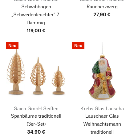
Schwibbogen
Räucherzwerg
„Schwedenleuchter“ 7-
27,90 €
flammig
119,00 €
Neu
Neu
Saico GmbH Seiffen
Krebs Glas Lauscha
Spanbäume traditionell
Lauschaer Glas
(3er-Set)
Weihnachtsmann
34,90 €
traditionell