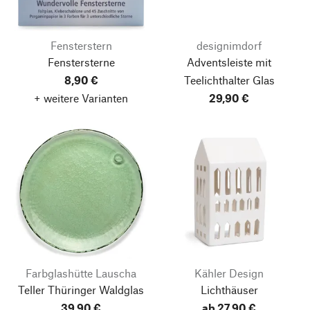
Fensterstern
designimdorf
Fenstersterne
Adventsleiste mit
8,90 €
Teelichthalter Glas
+ weitere Varianten
29,90 €
Farbglashütte Lauscha
Kähler Design
Teller Thüringer Waldglas
Lichthäuser
39,90 €
ab 27,90 €