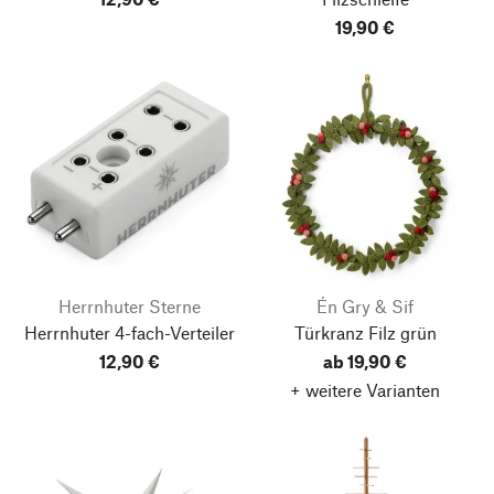
19,90 €
Herrnhuter Sterne
Én Gry & Sif
Herrnhuter 4-fach-Verteiler
Türkranz Filz grün
12,90 €
ab 19,90 €
+ weitere Varianten