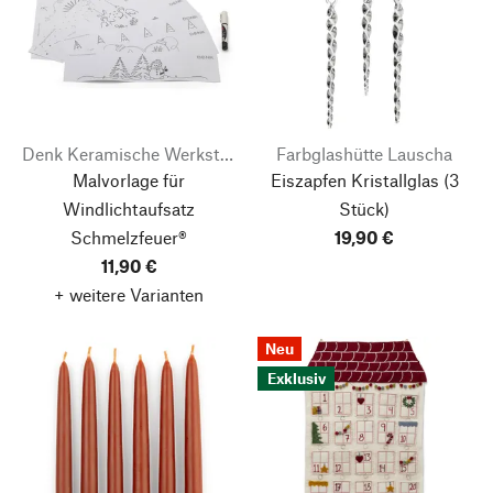
Denk Keramische Werkstätten
Farbglashütte Lauscha
Malvorlage für
Eiszapfen Kristallglas
(3
Windlichtaufsatz
Stück)
Schmelzfeuer®
19,90 €
11,90 €
+ weitere Varianten
Neu
Exklusiv