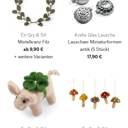
Én Gry & Sif
Krebs Glas Lauscha
Mistelkranz Filz
Lauschaer Miniaturformen
ab 9,90 €
antik
(5 Stück)
+ weitere Varianten
17,90 €
Nach oben