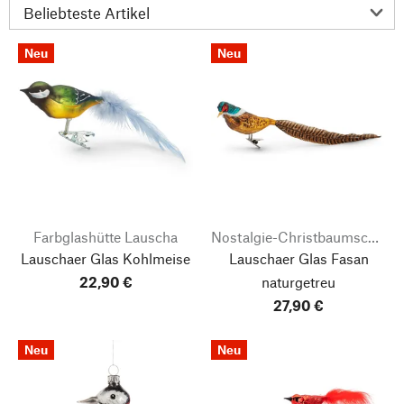
Neu
Neu
Farbglashütte Lauscha
Nostalgie-Christbaumschmuck
Lauschaer Glas Kohlmeise
Lauschaer Glas Fasan
22,90 €
naturgetreu
27,90 €
Neu
Neu