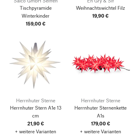
Saico GmbH Seiffen
Én Gry & Sif
Tischpyramide
Weihnachtswichtel Filz
Winterkinder
19,90 €
159,00 €
Herrnhuter Sterne
Herrnhuter Sterne
Herrnhuter Stern A1e 13
Herrnhuter Sternenkette
cm
A1s
21,90 €
179,00 €
+ weitere Varianten
+ weitere Varianten