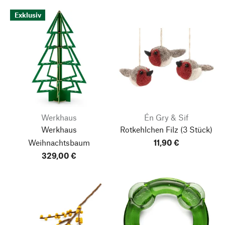
Exklusiv
Werkhaus
Én Gry & Sif
Werkhaus
Rotkehlchen Filz
(3 Stück)
Weihnachtsbaum
11,90 €
329,00 €