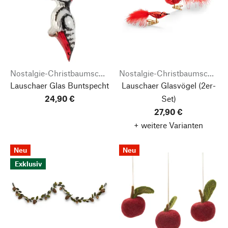
Nostalgie-Christbaumschmuck
Nostalgie-Christbaumschmuck
Lauschaer Glas Buntspecht
Lauschaer Glasvögel
(2er-
24,90 €
Set)
27,90 €
+ weitere Varianten
Neu
Neu
Exklusiv