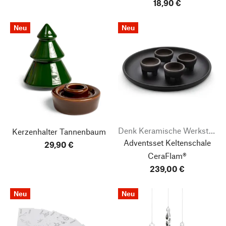
18,90 €
Neu
Neu
Denk Keramische Werkstätten
Kerzenhalter Tannenbaum
Adventsset Keltenschale
29,90 €
CeraFlam®
239,00 €
Neu
Neu