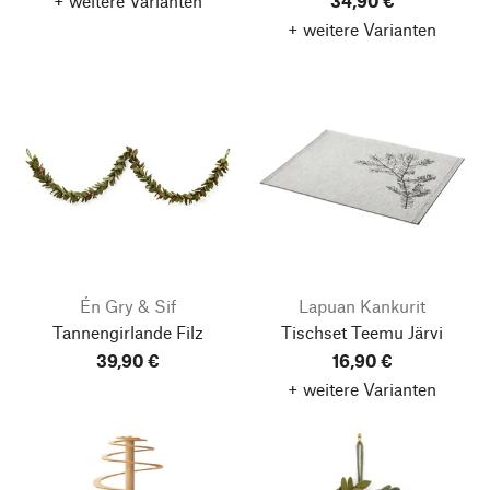
+ weitere Varianten
34,90 €
+ weitere Varianten
Én Gry & Sif
Lapuan Kankurit
Tannengirlande Filz
Tischset Teemu Järvi
39,90 €
16,90 €
+ weitere Varianten