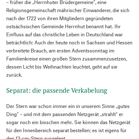
– früher die „Herrnhuter Brüdergemeine“, eine
Religionsgemeinschaft mährischer Einwanderer, die sich
nach der 1722 von ihren Mitgliedern gegründeten
ostsächsischen Gemeinde Herrnhut benannt hat. Ihr
Einfluss auf das christliche Leben in Deutschland war
beträchtlich: Auch der heute noch in Sachsen und Hessen
verbreitete Brauch, am ersten Adventssonntag im
Familienkreise einen großen Stern zusammenzusetzen,
dessen Licht bis Weihnachten leuchtet, geht auf sie
zurück.
Separat: die passende Verkabelung
Der Stern war schon immer ein in unserem Sinne „gutes
Ding“ – und mit dem passenden Netzgerät „strahlt“ er
sogar noch ein bisschen mehr. Sie können das Netzgerät
für den Innenbereich separat bestellen; es ist eigens für
den 13-cm-Stern ausgelegt.