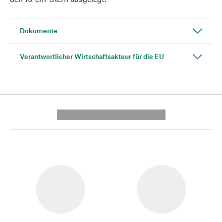
Dokumente
Verantwortlicher Wirtschaftsakteur für die EU
---------- --------------