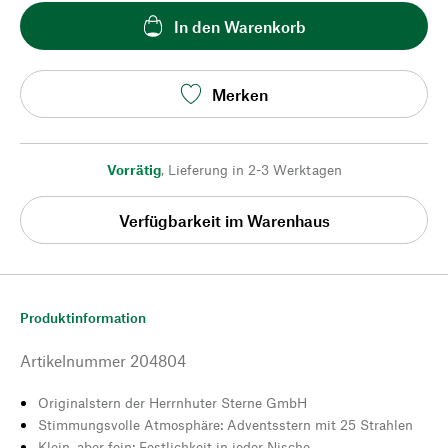
In den Warenkorb
Merken
Vorrätig
,
Lieferung in 2-3 Werktagen
Verfügbarkeit im Warenhaus
Produktinformation
Artikelnummer
204804
Originalstern der Herrnhuter Sterne GmbH
Stimmungsvolle Atmosphäre: Adventsstern mit 25 Strahlen
Klein, aber fein: Festlichkeit in jeder Nische