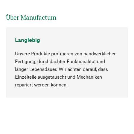
Über Manufactum
Langlebig
Unsere Produkte profitieren von handwerklicher
Fertigung, durchdachter Funktionalität und
langer Lebensdauer. Wir achten darauf, dass
Einzelteile ausgetauscht und Mechaniken
Nach oben
repariert werden können.
Bewusst
Nachhaltigkeit steht im Fokus unserer