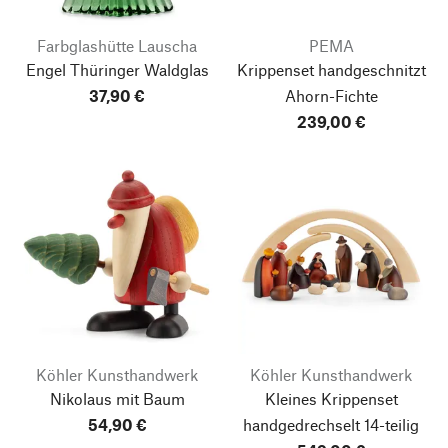
Farbglashütte Lauscha
PEMA
Engel Thüringer Waldglas
Krippenset handgeschnitzt
37,90 €
Ahorn-Fichte
239,00 €
Köhler Kunsthandwerk
Köhler Kunsthandwerk
Nikolaus mit Baum
Kleines Krippenset
54,90 €
handgedrechselt
14-teilig