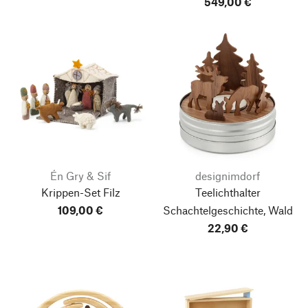
549,00 €
Én Gry & Sif
designimdorf
Krippen-Set Filz
Teelichthalter
109,00 €
Schachtelgeschichte, Wald
22,90 €