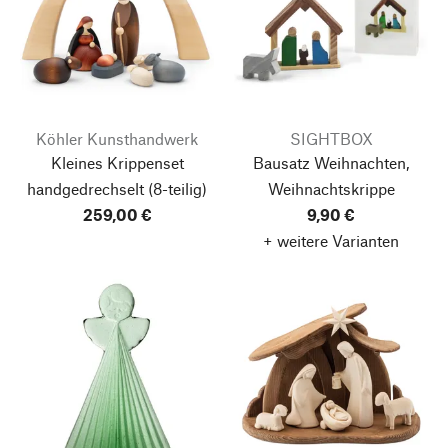
Köhler Kunsthandwerk
SIGHTBOX
Kleines Krippenset
Bausatz Weihnachten,
handgedrechselt
(8-teilig)
Weihnachtskrippe
259,00 €
9,90 €
+ weitere Varianten