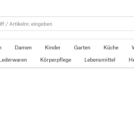
n
Damen
Kinder
Garten
Küche
 Lederwaren
Körperpflege
Lebensmittel
He