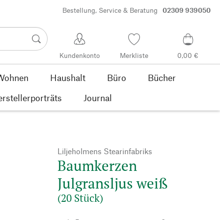
Bestellung, Service & Beratung
02309 939050
Kundenkonto
Merkliste
0,00 €
Wohnen
Haushalt
Büro
Bücher
rstellerporträts
Journal
Liljeholmens Stearinfabriks
Baumkerzen
Julgransljus weiß
(20 Stück)