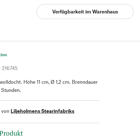
Verfügbarkeit im Warenhaus
tion
r
216745
wolldocht. Höhe 11 cm, Ø 1,2 cm. Brenndauer
5 Stunden.
l von
Liljeholmens Stearinfabriks
 Produkt