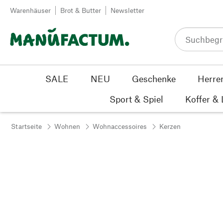
Zum Inhalt springen
Warenhäuser
Brot & Butter
Newsletter
SALE
NEU
Geschenke
Herre
Sport & Spiel
Koffer &
Startseite
Wohnen
Wohnaccessoires
Kerzen