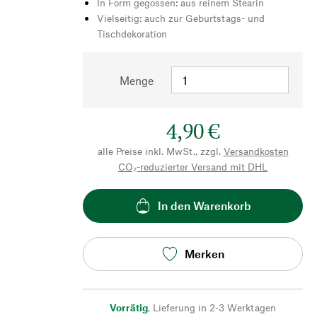
In Form gegossen: aus reinem Stearin
Vielseitig: auch zur Geburtstags- und
Tischdekoration
Menge
4,90 €
alle Preise inkl. MwSt., zzgl.
Versandkosten
CO₂-reduzierter Versand mit DHL
In den Warenkorb
Merken
Vorrätig
,
Lieferung in 2-3 Werktagen