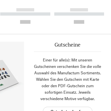
------------
------------
----------- ----------- ----------
----------- ----------- ----------
- -----------
-
--,-- €
--,-- €
Gutscheine
Einer für alle(s): Mit unseren
Gutscheinen verschenken Sie die volle
Auswahl des Manufactum Sortiments.
Wählen Sie den Gutschein mit Karte
oder den PDF-Gutschein zum
sofortigen Einsatz. Jeweils
verschiedene Motive verfügbar.