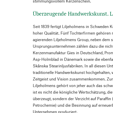
stimmungsvollem Kerzenschein.
Überzeugende Handwerkskunst. L
Seit 1839 fertigt Liljeholmens in Schweden 
hoher Qualität. Fünf Tochterfirmen gehören m
agierenden Liljeholmens Group, neben dem 
Ursprungsunternehmen zählen dazu die nicht
Kerzenmanufaktur Gies in Deutschland, Promo
Asp-Holmblad in Dänemark sowie die ebenfa
Skånska Stearinljusfabriken. In all diesen U
traditionelle Handwerkskunst hochgehalten,
Zeitgeist und Vision zusammenkommen. Zum
Liljeholmens gehört von jeher auch das sch
ist es nicht die königliche Wertschätzung, d
überzeugt, sondern der Verzicht auf Paraffin
Petrochemie) und die Besinnung auf erneuerb
Unternehmen produziert.