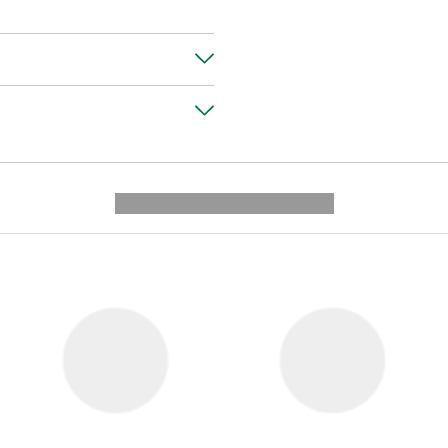
---------- --------------