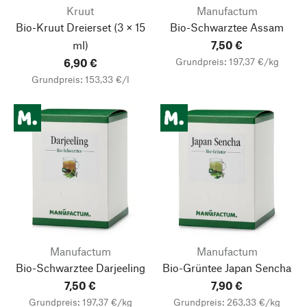
Kruut
Manufactum
Bio-Kruut Dreierset
(3 × 15
Bio-Schwarztee Assam
ml)
7,50 €
Grundpreis: 197,37 €/kg
6,90 €
Grundpreis: 153,33 €/l
Manufactum
Manufactum
Bio-Schwarztee Darjeeling
Bio-Grüntee Japan Sencha
7,50 €
7,90 €
Grundpreis: 197,37 €/kg
Grundpreis: 263,33 €/kg