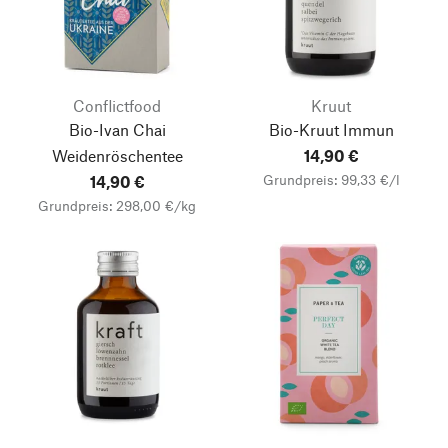
Conflictfood
Kruut
Bio-Ivan Chai
Bio-Kruut Immun
Weidenröschentee
14,90 €
Grundpreis: 99,33 €/l
14,90 €
Grundpreis: 298,00 €/kg