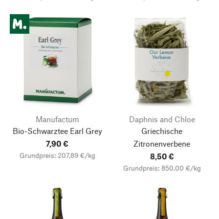
Manufactum
Daphnis and Chloe
Bio-Schwarztee Earl Grey
Griechische
7,90 €
Zitronenverbene
Grundpreis: 207,89 €/kg
8,50 €
Grundpreis: 850,00 €/kg