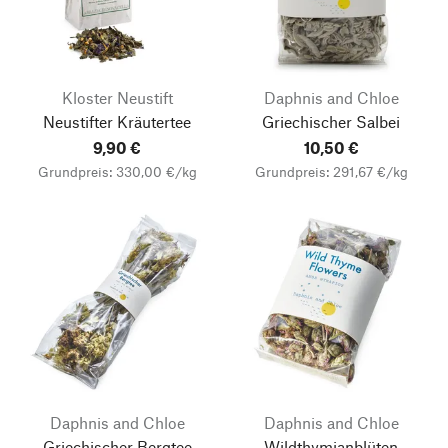
Kloster Neustift
Daphnis and Chloe
Neustifter Kräutertee
Griechischer Salbei
9,90 €
10,50 €
Grundpreis: 330,00 €/kg
Grundpreis: 291,67 €/kg
Daphnis and Chloe
Daphnis and Chloe
Griechischer Bergtee
Wildthymianblüten