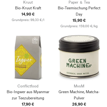
Kruut
Paper ＆ Tea
Bio-Kruut Kraft
Bio-Teemischung Perfect
14,90 €
Day
Grundpreis: 99,33 €/l
15,90 €
Grundpreis: 159,00 €/kg
Conflictfood
MvsM
Bio-Ingwer aus Myanmar
Green Machine, Matcha-
zur Teezubereitung
Pulver
17,90 €
26,90 €