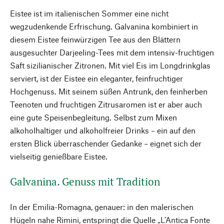
Eistee ist im italienischen Sommer eine nicht
wegzudenkende Erfrischung. Galvanina kombiniert in
diesem Eistee feinwürzigen Tee aus den Blättern
ausgesuchter Darjeeling-Tees mit dem intensiv-fruchtigen
Saft sizilianischer Zitronen. Mit viel Eis im Longdrinkglas
serviert, ist der Eistee ein eleganter, feinfruchtiger
Hochgenuss. Mit seinem süßen Antrunk, den feinherben
Teenoten und fruchtigen Zitrusaromen ist er aber auch
eine gute Speisenbegleitung. Selbst zum Mixen
alkoholhaltiger und alkoholfreier Drinks – ein auf den
ersten Blick überraschender Gedanke – eignet sich der
vielseitig genießbare Eistee.
Galvanina. Genuss mit Tradition
In der Emilia-Romagna, genauer: in den malerischen
Hügeln nahe Rimini, entspringt die Quelle „L’Antica Fonte