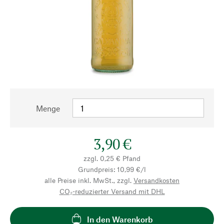
Menge
3,90 €
zzgl. 0,25 € Pfand
Grundpreis: 10,99 €/l
alle Preise inkl. MwSt., zzgl.
Versandkosten
CO₂-reduzierter Versand mit DHL
In den Warenkorb