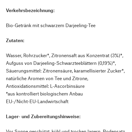
Verkehrsbezeichnung:
Bio-Getränk mit schwarzem Darjeeling-Tee
Zutaten:
Wasser, Rohrzucker*, Zitronensaft aus Konzentrat (3%)*,
Aufguss von Darjeeling-Schwarzteeblättern (0,19%)*,
Säuerungsmittel: Zitronensäure, karamellisierter Zucker*,
natürliche Aromen von Tee und Zitrone,
Antioxidationsmittel: L-Ascorbinsäure
*aus kontrolliert biologischem Anbau
EU-/Nicht-EU-Landwirtschaft
Lager- und Zubereitungshinweise:
Vor Sonne geschützt, kühl und trocken lagern. Bodensatz