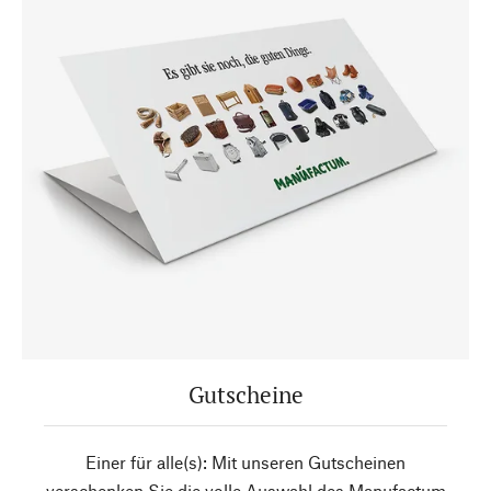
Gutscheine
Einer für alle(s): Mit unseren Gutscheinen
verschenken Sie die volle Auswahl des Manufactum