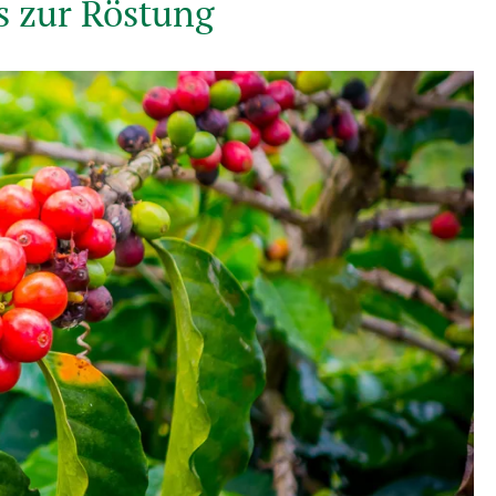
s zur Röstung