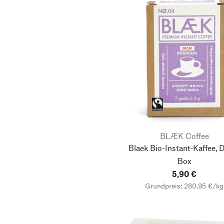
BLÆK Coffee
Blaek Bio-Instant-Kaffee, D
Box
5,90 €
Grundpreis: 280,95 €/kg