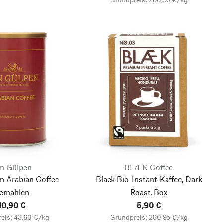
an Gülpen
BLÆK Coffee
n Arabian Coffee
Blaek Bio-Instant-Kaffee, Dark
emahlen
Roast, Box
10,90 €
5,90 €
eis: 43,60 €/kg
Grundpreis: 280,95 €/kg