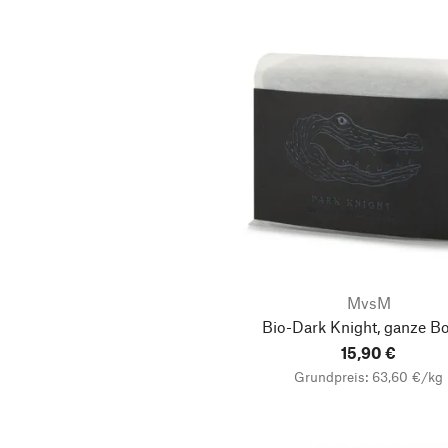
MvsM
Bio-Dark Knight, ganze B
15,90 €
Grundpreis: 63,60 €/kg