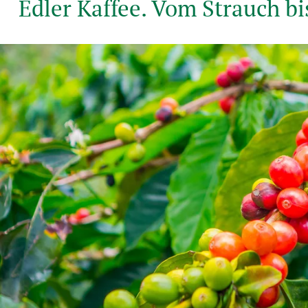
Edler Kaffee. Vom Strauch bi