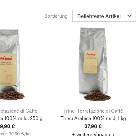
Sortierung
refazione di Caffè
Trinci Torrefazione di Caffè
ca 100% mild, 250 g
Trinci Arabica 100% mild, 1 kg
9,90 €
37,90 €
eis: 39,60 €/kg
+ weitere Varianten