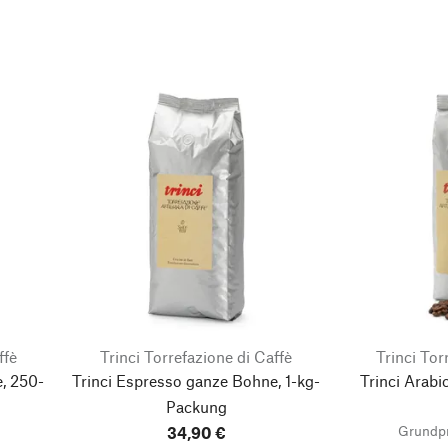
ffè
Trinci Torrefazione di Caffè
Trinci Tor
, 250-
Trinci Espresso ganze Bohne, 1-kg-
Trinci Arabi
Packung
Grundpr
34,90 €