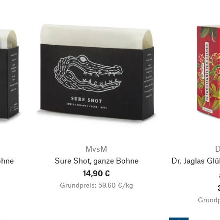
MvsM
D
ohne
Sure Shot, ganze Bohne
Dr. Jaglas Glü
14,90 €
Grundpreis: 59,60 €/kg
Grundp