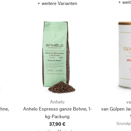
+ weit
+ weitere Varianten
Anhelo
v
hne,
Anhelo Espresso ganze Bohne, 1-
van Gülpen Ja
kg-Packung
Grundpr
37,90 €