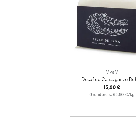
MvsM
Decaf de Caña, ganze Bo
15,90 €
Grundpreis: 63,60 €/kg