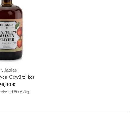
r. Jaglas
lven-Gewürzlikör
29,90 €
eis: 59,80 €/kg