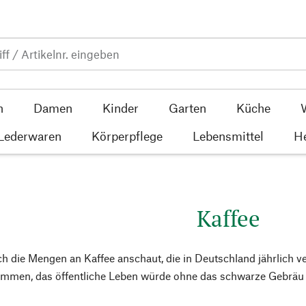
n
Damen
Kinder
Garten
Küche
 Lederwaren
Körperpflege
Lebensmittel
He
Kaffee
 die Mengen an Kaffee anschaut, die in Deutschland jährlich v
ommen, das öffentliche Leben würde ohne das schwarze Gebr