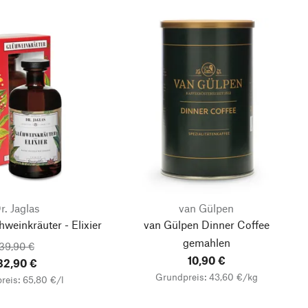
r. Jaglas
van Gülpen
hweinkräuter - Elixier
van Gülpen Dinner Coffee
gemahlen
39,90 €
10,90 €
32,90 €
Grundpreis: 43,60 €/kg
reis: 65,80 €/l