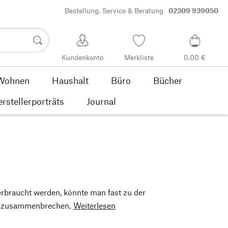
Bestellung, Service & Beratung
02309 939050
Kundenkonto
Merkliste
0,00 €
Wohnen
Haushalt
Büro
Bücher
rstellerporträts
Journal
erbraucht werden, könnte man fast zu der
äu zusammenbrechen.
Weiterlesen