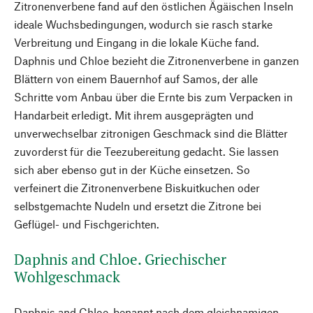
Zitronenverbene fand auf den östlichen Ägäischen Inseln
ideale Wuchsbedingungen, wodurch sie rasch starke
Verbreitung und Eingang in die lokale Küche fand.
Daphnis und Chloe bezieht die Zitronenverbene in ganzen
Blättern von einem Bauernhof auf Samos, der alle
Schritte vom Anbau über die Ernte bis zum Verpacken in
Handarbeit erledigt. Mit ihrem ausgeprägten und
unverwechselbar zitronigen Geschmack sind die Blätter
zuvorderst für die Teezubereitung gedacht. Sie lassen
sich aber ebenso gut in der Küche einsetzen. So
verfeinert die Zitronenverbene Biskuitkuchen oder
selbstgemachte Nudeln und ersetzt die Zitrone bei
Geflügel- und Fischgerichten.
Daphnis and Chloe. Griechischer
Wohlgeschmack
Daphnis and Chloe, benannt nach dem gleichnamigen