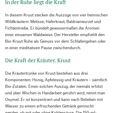
In der Ruhe liegt die Kraft
In diesem Kruut stecken die Auszüge von vier heimischen
Wildkräutern: Melisse, Haferkraut, Baldrianwurzel und
Fichtentriebe. Er bündelt gewissermaßen die Aromen
einer einsamen Waldwiese. Der Hersteller empfiehlt den
Bio-Kruut Ruhe als Genuss vor dem Schlafengehen oder
in einer meditativen Pause zwischendurch.
Die Kraft der Kräuter. Kruut
Die Kräutertrünke von Kruut bestehen aus drei
Komponenten: Honig, Apfelessig und Kräutern – sämtlich
Bio-Zutaten. Einen solchen Auszug, der niemals erhitzt
und über Wochen in Handarbeit gerührt wird, nennt man
Oxymel. Er ist konzentriert und kann nach Belieben mit
Wasser zu einem erfrischenden Getränk gemischt
werden, ob mit oder ohne Kohlensäure. Die 150-ml-