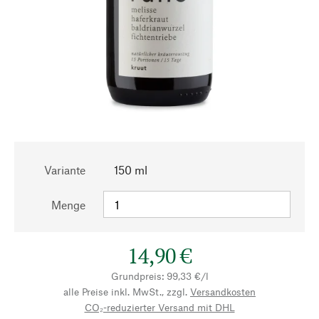
Variante
150 ml
Menge
14,90 €
Grundpreis: 99,33 €/l
alle Preise inkl. MwSt., zzgl.
Versandkosten
CO₂-reduzierter Versand mit DHL