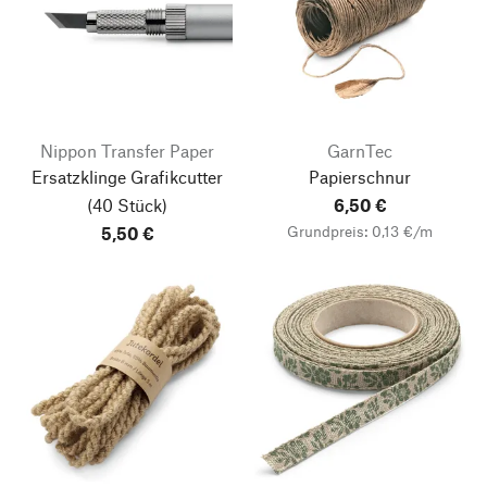
Nippon Transfer Paper
GarnTec
Ersatzklinge Grafikcutter
Papierschnur
(40 Stück)
6,50 €
Grundpreis: 0,13 €/m
5,50 €