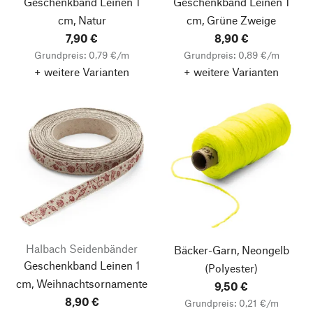
Geschenkband Leinen 1
Geschenkband Leinen 1
cm, Natur
cm, Grüne Zweige
7,90 €
8,90 €
Grundpreis: 0,79 €/m
Grundpreis: 0,89 €/m
+ weitere Varianten
+ weitere Varianten
Halbach Seidenbänder
Bäcker-Garn, Neongelb
Geschenkband Leinen 1
(Polyester)
cm, Weihnachtsornamente
9,50 €
8,90 €
Grundpreis: 0,21 €/m