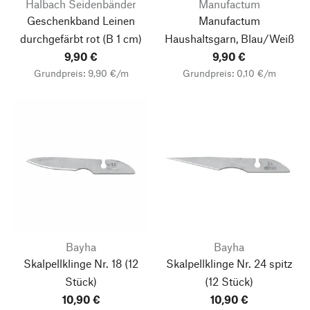
Halbach Seidenbänder
Manufactum
Geschenkband Leinen
Manufactum
durchgefärbt rot
(B 1 cm)
Haushaltsgarn, Blau/Weiß
9,90 €
9,90 €
Grundpreis: 9,90 €/m
Grundpreis: 0,10 €/m
Bayha
Bayha
Skalpellklinge Nr. 18
(12
Skalpellklinge Nr. 24 spitz
Stück)
(12 Stück)
10,90 €
10,90 €