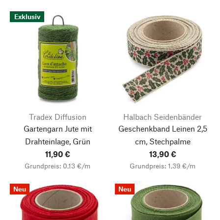
Exklusiv
Tradex Diffusion
Halbach Seidenbänder
Gartengarn Jute mit
Geschenkband Leinen 2,5
Drahteinlage, Grün
cm, Stechpalme
11,90 €
13,90 €
Grundpreis: 0,13 €/m
Grundpreis: 1,39 €/m
Neu
Neu