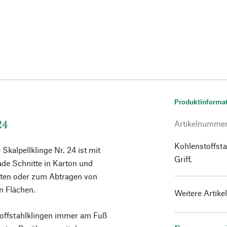
Produktinforma
24
Artikelnumme
Kohlenstoffsta
Skalpellklinge Nr. 24 ist mit
Griff.
ade Schnitte in Karton und
eiten oder zum Abtragen von
n Flächen.
Weitere Artike
offstahlklingen immer am Fuß