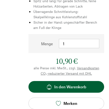
Spitz und lang: für gerade Schnitte, feine
Holzarbeiten, Abtragen von Lack
Überragende Schnittleistung:
Skalpellklinge aus Kohlenstoffstahl
Sicher in der Hand: ungeschärfter Bereich
am Fuß der Klinge
Menge
10,90 €
alle Preise inkl. MwSt., zzgl.
Versandkosten
CO₂-reduzierter Versand mit DHL
In den Warenkorb
Merken