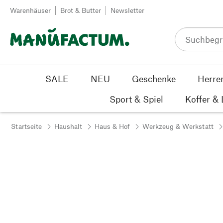
Zum Inhalt springen
Warenhäuser
Brot & Butter
Newsletter
SALE
NEU
Geschenke
Herre
Sport & Spiel
Koffer &
Startseite
Haushalt
Haus & Hof
Werkzeug & Werkstatt