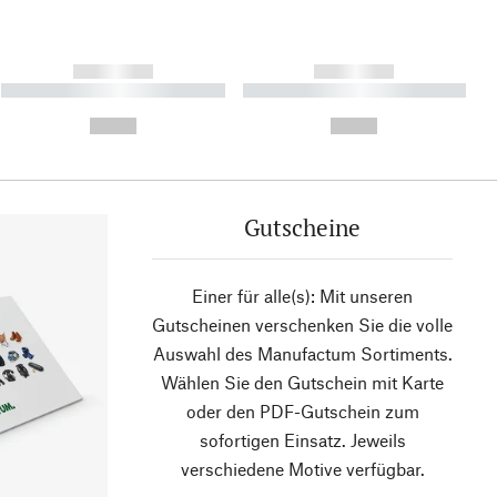
------------
------------
----------- ----------- ----------
----------- ----------- ----------
- -----------
-
--,-- €
--,-- €
Gutscheine
Einer für alle(s): Mit unseren
Gutscheinen verschenken Sie die volle
Auswahl des Manufactum Sortiments.
Wählen Sie den Gutschein mit Karte
oder den PDF-Gutschein zum
sofortigen Einsatz. Jeweils
verschiedene Motive verfügbar.