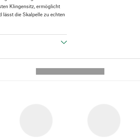
sten Klingensitz, ermöglicht
 lässt die Skalpelle zu echten
---------- --------------