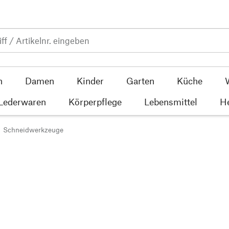
n
Damen
Kinder
Garten
Küche
 Lederwaren
Körperpflege
Lebensmittel
He
Schneidwerkzeuge