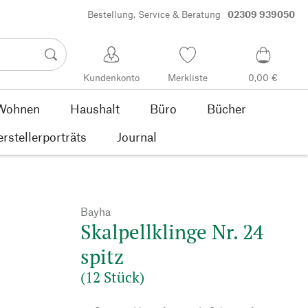
Bestellung, Service & Beratung
02309 939050
Kundenkonto
Merkliste
0,00 €
Wohnen
Haushalt
Büro
Bücher
rstellerporträts
Journal
Bayha
Skalpellklinge Nr. 24
spitz
(12 Stück)