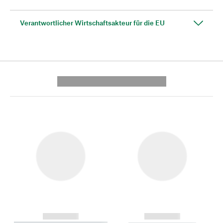
Verantwortlicher Wirtschaftsakteur für die EU
---------- --------------
------------
------------