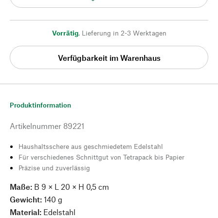
Vorrätig
,
Lieferung in 2-3 Werktagen
Verfügbarkeit im Warenhaus
Produktinformation
Artikelnummer
89221
Haushaltsschere aus geschmiedetem Edelstahl
Für verschiedenes Schnittgut von Tetrapack bis Papier
Präzise und zuverlässig
Maße:
B 9 × L 20 × H 0,5 cm
Gewicht:
140 g
Material:
Edelstahl