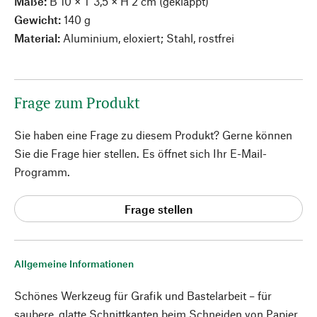
Maße:
B 10 × T 3,5 × H 2 cm (geklappt)
Gewicht:
140 g
Material:
Aluminium, eloxiert; Stahl, rostfrei
Frage zum Produkt
Sie haben eine Frage zu diesem Produkt? Gerne können
Sie die Frage hier stellen. Es öffnet sich Ihr E-Mail-
Programm.
Frage stellen
Allgemeine Informationen
Schönes Werkzeug für Grafik und Bastelarbeit – für
saubere, glatte Schnittkanten beim Schneiden von Papier,