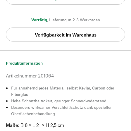
Vorrätig
,
Lieferung in 2-3 Werktagen
Verfügbarkeit im Warenhaus
Produktinformation
Artikelnummer
201064
Für annähernd jedes Material, selbst Kevlar, Carbon oder
Fiberglas
Hohe Schnitthaltigkeit, geringer Schneidwiderstand
Besonders wirksamer Verschleißschutz dank spezieller
Oberflächenbehandlung
Maße:
B 8 × L 21 × H 2,5 cm