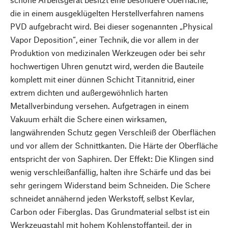
die in einem ausgeklügelten Herstellverfahren namens
PVD aufgebracht wird. Bei dieser sogenannten „Physical
Vapor Deposition“, einer Technik, die vor allem in der
Produktion von medizinalen Werkzeugen oder bei sehr
hochwertigen Uhren genutzt wird, werden die Bauteile
komplett mit einer dünnen Schicht Titannitrid, einer
extrem dichten und außergewöhnlich harten
Metallverbindung versehen. Aufgetragen in einem
Vakuum erhält die Schere einen wirksamen,
langwährenden Schutz gegen Verschleiß der Oberflächen
und vor allem der Schnittkanten. Die Härte der Oberfläche
entspricht der von Saphiren. Der Effekt: Die Klingen sind
wenig verschleißanfällig, halten ihre Schärfe und das bei
sehr geringem Widerstand beim Schneiden. Die Schere
schneidet annähernd jeden Werkstoff, selbst Kevlar,
Carbon oder Fiberglas. Das Grundmaterial selbst ist ein
Werkzeugstahl mit hohem Kohlenstoffanteil, der in