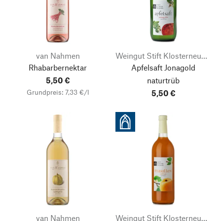
van Nahmen
Weingut Stift Klosterneuburg
Rhabarbernektar
Apfelsaft Jonagold
5,50 €
naturtrüb
Grundpreis: 7,33 €/l
5,50 €
van Nahmen
Weingut Stift Klosterneuburg