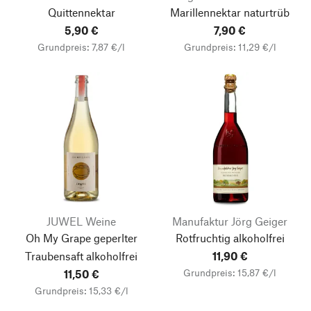
Quittennektar
Marillennektar naturtrüb
5,90 €
7,90 €
Grundpreis: 7,87 €/l
Grundpreis: 11,29 €/l
JUWEL Weine
Manufaktur Jörg Geiger
Oh My Grape geperlter
Rotfruchtig alkoholfrei
Traubensaft alkoholfrei
11,90 €
Grundpreis: 15,87 €/l
11,50 €
Grundpreis: 15,33 €/l