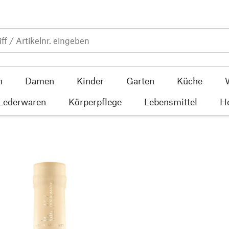
n
Damen
Kinder
Garten
Küche
 Lederwaren
Körperpflege
Lebensmittel
He