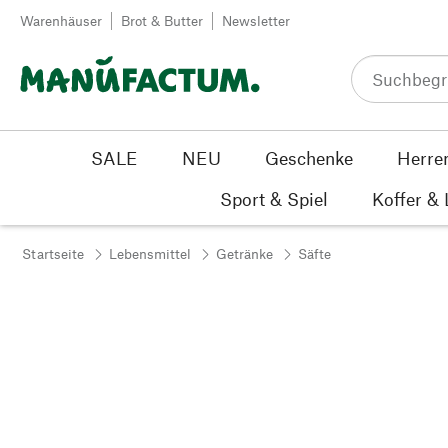
Zum Inhalt springen
Warenhäuser
Brot & Butter
Newsletter
SALE
NEU
Geschenke
Herre
Sport & Spiel
Koffer &
Startseite
Lebensmittel
Getränke
Säfte