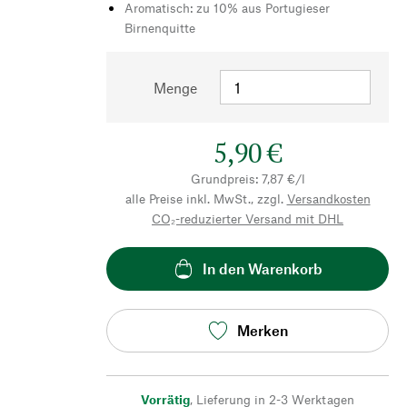
Aromatisch: zu 10% aus Portugieser
Birnenquitte
Menge
5,90 €
Grundpreis: 7,87 €/l
alle Preise inkl. MwSt., zzgl.
Versandkosten
CO₂-reduzierter Versand mit DHL
In den Warenkorb
Merken
Vorrätig
,
Lieferung in 2-3 Werktagen