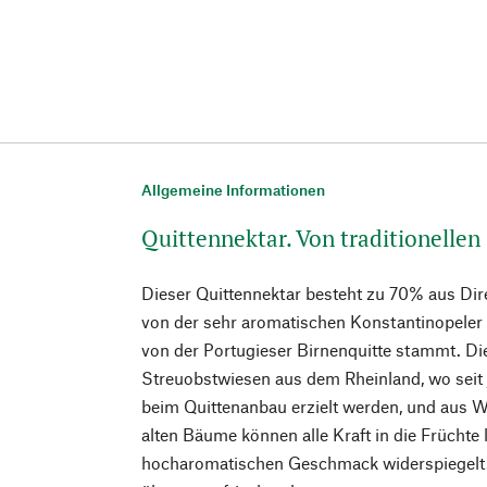
Allgemeine Informationen
Quittennektar. Von traditionellen
Dieser Quittennektar besteht zu 70% aus Direk
von der sehr aromatischen Konstantinopeler
von der Portugieser Birnenquitte stammt. D
Streuobstwiesen aus dem Rheinland, wo seit 
beim Quittenanbau erzielt werden, und aus We
alten Bäume können alle Kraft in die Früchte 
hocharomatischen Geschmack widerspiegelt. 