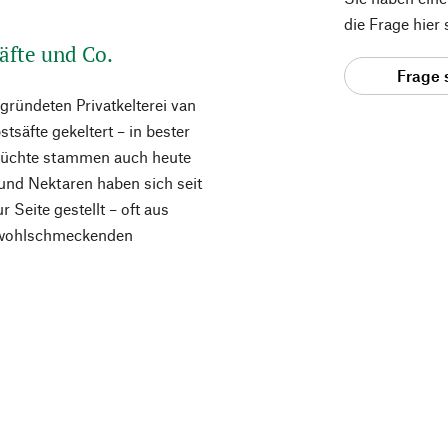
die Frage hier
äfte und Co.
Frage 
egründeten Privatkelterei van
äfte gekeltert – in bester
Früchte stammen auch heute
und Nektaren haben sich seit
 Seite gestellt – oft aus
d wohlschmeckenden