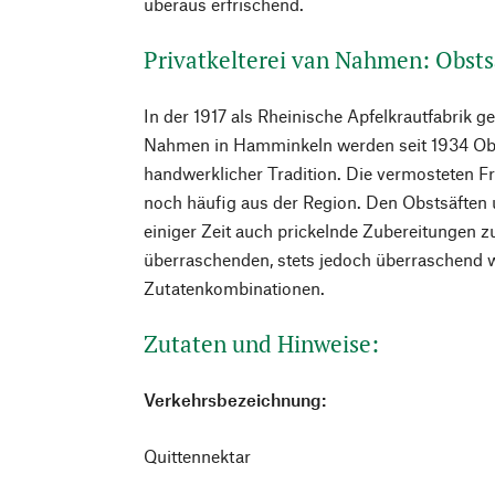
überaus erfrischend.
Privatkelterei van Nahmen: Obsts
In der 1917 als Rheinische Apfelkrautfabrik g
Nahmen in Hamminkeln werden seit 1934 Obsts
handwerklicher Tradition. Die vermosteten 
noch häufig aus der Region. Den Obstsäften 
einiger Zeit auch prickelnde Zubereitungen zur
überraschenden, stets jedoch überraschen
Zutatenkombinationen.
Zutaten und Hinweise:
Verkehrsbezeichnung:
Quittennektar