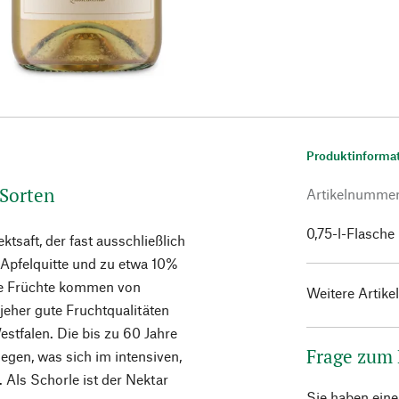
Produktinforma
 Sorten
Artikelnumme
0,75-l-Flasche
tsaft, der fast ausschließlich
 Apfelquitte und zu etwa 10%
ie Früchte kommen von
Weitere Artike
jeher gute Fruchtqualitäten
stfalen. Die bis zu 60 Jahre
Frage zum
legen, was sich im intensiven,
Als Schorle ist der Nektar
Sie haben ein