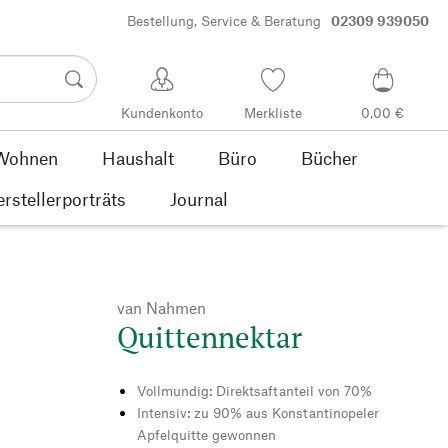
Bestellung, Service & Beratung
02309 939050
Kundenkonto
Merkliste
0,00 €
Wohnen
Haushalt
Büro
Bücher
rstellerporträts
Journal
van Nahmen
Quittennektar
Vollmundig: Direktsaftanteil von 70%
Intensiv: zu 90% aus Konstantinopeler
Apfelquitte gewonnen