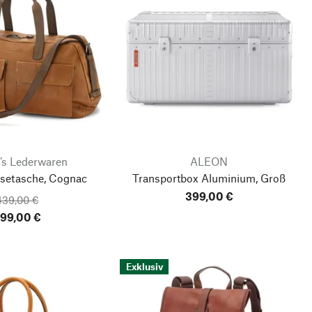
’s Lederwaren
ALEON
isetasche, Cognac
Transportbox Aluminium, Groß
399,00 €
439,00 €
99,00 €
Exklusiv