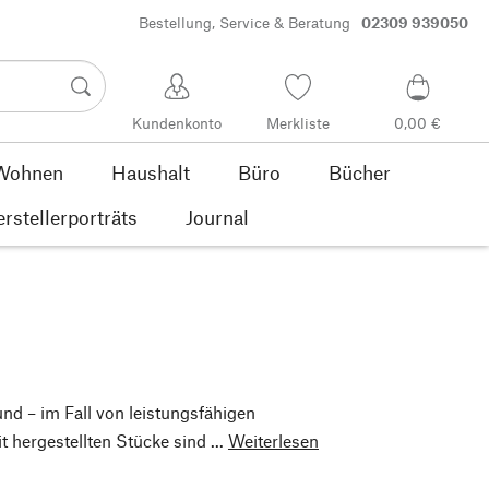
Bestellung, Service & Beratung
02309 939050
Kundenkonto
Merkliste
0,00 €
Wohnen
Haushalt
Büro
Bücher
rstellerporträts
Journal
nd – im Fall von leistungsfähigen
 hergestellten Stücke sind ...
Weiterlesen