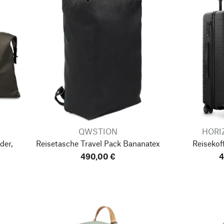
QWSTION
HORI
der,
Reisetasche Travel Pack Bananatex
Reisekof
490,00 €
4