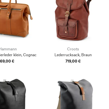
 Hammann
Croots
erleder klein, Cognac
Lederrucksack, Braun
69,00 €
719,00 €