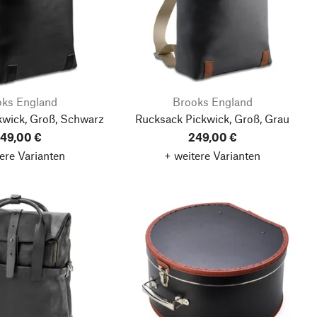
oks England
Brooks England
kwick, Groß, Schwarz
Rucksack Pickwick, Groß, Grau
49,00 €
249,00 €
ere Varianten
+ weitere Varianten