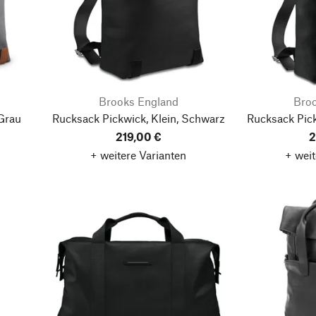
Brooks England
Bro
 Grau
Rucksack Pickwick, Klein, Schwarz
Rucksack Pic
219,00 €
2
+ weitere Varianten
+ weit