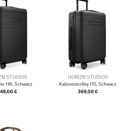
ZN STUDIOS
HORIZN STUDIOS
fer H6, Schwarz
Kabinentrolley H5, Schwarz
49,00 €
369,00 €