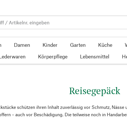
n
Damen
Kinder
Garten
Küche
 Lederwaren
Körperpflege
Lebensmittel
He
Reisegepäck
stücke schützen ihren Inhalt zuverlässig vor Schmutz, Nässe u
ffern – auch vor Beschädigung. Die teilweise noch in Handarbeit