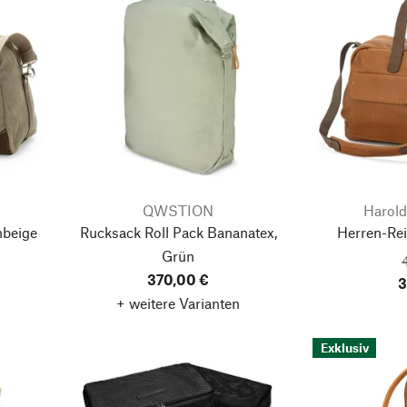
QWSTION
Harold
nbeige
Rucksack Roll Pack Bananatex,
Herren-Re
Grün
370,00 €
3
+ weitere Varianten
Exklusiv