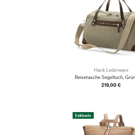
Hack Lederware
Reisetasche Segeltuch, Grü
219,00 €
Exklusiv