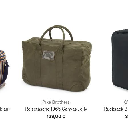
Pike Brothers
Q
blau-
Reisetasche 1965 Canvas , oliv
Rucksack B
139,00 €
3