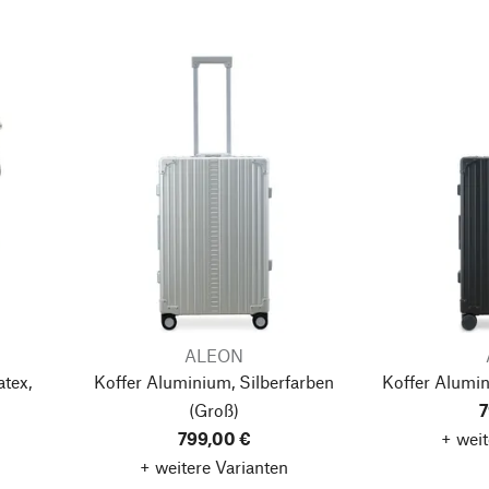
ALEON
tex,
Koffer Aluminium, Silberfarben
Koffer Alumi
(Groß)
7
799,00 €
+ weit
+ weitere Varianten