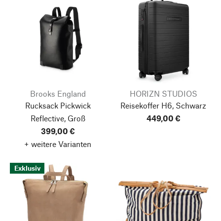
Brooks England
HORIZN STUDIOS
Rucksack Pickwick
Reisekoffer H6, Schwarz
Reflective, Groß
449,00 €
399,00 €
+ weitere Varianten
Exklusiv