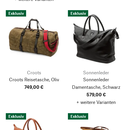
Exklusiv
Exklusiv
Croots
Sonnenleder
Croots Reisetasche, Oliv
Sonnenleder
749,00 €
Damentasche, Schwarz
579,00 €
+ weitere Varianten
Exklusiv
Exklusiv