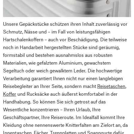
Unsere Gepäckstücke schützen ihren Inhalt zuverlässig vor
Schmutz, Nässe und – im Fall von leistungsfähigen
Hartschalenkoffern – auch vor Beschädigung. Die teilweise
noch in Handarbeit hergestellten Stücke sind geräumig,
formstabil und bestehen ausnahmslos aus robusten
Materialien, wie gefalztem Aluminium, gewachstem
Segeltuch oder weich gewalktem Leder. Die hochwertige
Verarbeitung garantiert Ihnen nicht nur einen langlebigen
Reisebegleiter an Ihrer Seite, sondern macht
Reisetaschen
,
Koffer
und Rucksäcke auch äußerst komfortabel in der
Handhabung. So können Sie sich getrost auf das
Wesentliche konzentrieren – Ihren Urlaub, Ihre
Geschäftspartner, Ihre Reiseroute. Im Idealfall kommt Ihre
Kleidung ohne nennenswerte Knitterfalten am Zielort an, da
Innentaschen, Fächer, Trennplatten und Spanngurte dafür