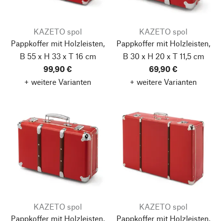
KAZETO spol
KAZETO spol
Pappkoffer mit Holzleisten,
Pappkoffer mit Holzleisten,
B 55 x H 33 x T 16 cm
B 30 x H 20 x T 11,5 cm
99,90 €
69,90 €
+ weitere Varianten
+ weitere Varianten
KAZETO spol
KAZETO spol
Pappkoffer mit Holzleisten,
Pappkoffer mit Holzleisten,