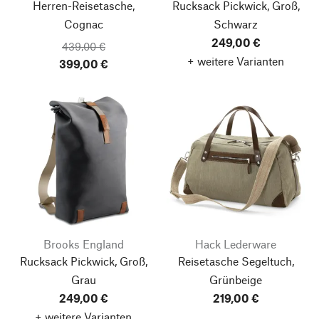
Herren-Reisetasche,
Rucksack Pickwick, Groß,
Cognac
Schwarz
249,00 €
439,00 €
+ weitere Varianten
399,00 €
Brooks England
Hack Lederware
Rucksack Pickwick, Groß,
Reisetasche Segeltuch,
Grau
Grünbeige
249,00 €
219,00 €
+ weitere Varianten