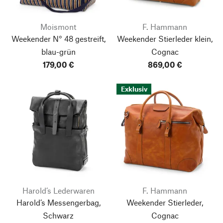
Moismont
F. Hammann
Weekender N° 48 gestreift,
Weekender Stierleder klein,
blau-grün
Cognac
179,00 €
869,00 €
Exklusiv
Harold’s Lederwaren
F. Hammann
Harold’s Messengerbag,
Weekender Stierleder,
Schwarz
Cognac