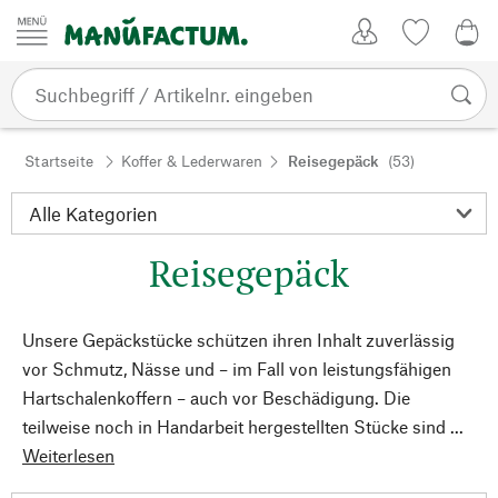
Zum Inhalt springen
Kundenkonto
Merkliste
0,0
Startseite
Koffer & Lederwaren
Reisegepäck
(53)
Reisegepäck
Unsere Gepäckstücke schützen ihren Inhalt zuverlässig
vor Schmutz, Nässe und – im Fall von leistungsfähigen
Hartschalenkoffern – auch vor Beschädigung. Die
teilweise noch in Handarbeit hergestellten Stücke sind ...
Weiterlesen