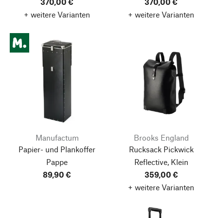
370,00 €
370,00 €
+ weitere Varianten
+ weitere Varianten
Manufactum
Brooks England
Papier- und Plankoffer
Rucksack Pickwick
Pappe
Reflective, Klein
89,90 €
359,00 €
+ weitere Varianten