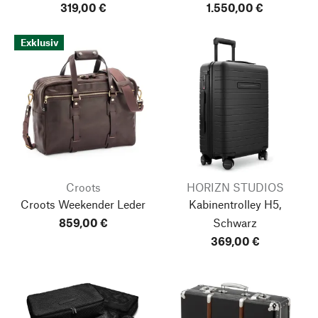
319,00 €
1.550,00 €
Exklusiv
Croots
HORIZN STUDIOS
Croots Weekender Leder
Kabinentrolley H5,
859,00 €
Schwarz
369,00 €