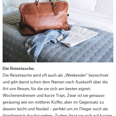
Die Reisetasche.
Die Reisetasche wird oft auch als „Weekender“ bezeichnet
und gibt damit schon dem Namen nach Auskunft über die
Art von Reisen, für die sie sich am besten eignet:
Wochenendreisen und kurze Trips. Zwar ist sie genauso
geräumig wie ein mittlerer Koffer, aber im Gegensatz zu
diesem leicht und flexibel – perfekt um im Flieger noch als
Handgepäck durchzugehen. Zudem lässt sie sich auf kurzen