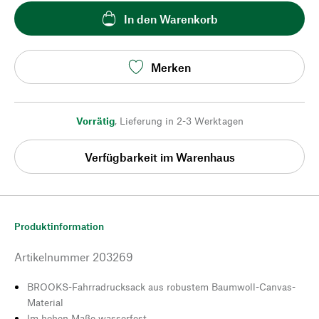
In den Warenkorb
Merken
Vorrätig
,
Lieferung in 2-3 Werktagen
Verfügbarkeit im Warenhaus
Produktinformation
Artikelnummer
203269
BROOKS-Fahrradrucksack aus robustem Baumwoll-Canvas-
Material
Im hohen Maße wasserfest