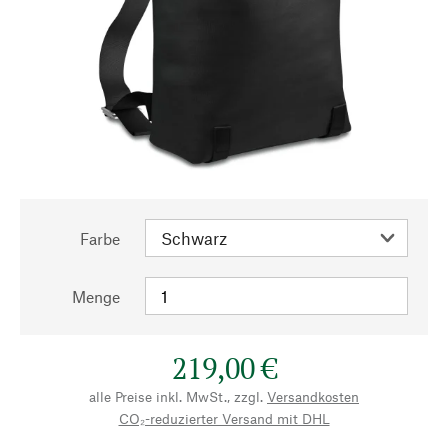
Farbe
Menge
219,00 €
alle Preise inkl. MwSt., zzgl.
Versandkosten
CO₂-reduzierter Versand mit DHL