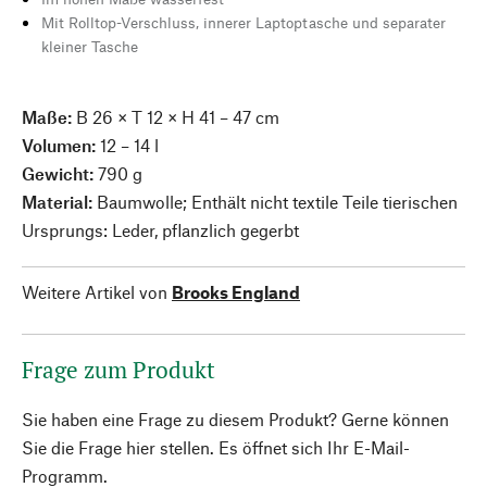
Mit Rolltop-Verschluss, innerer Laptoptasche und separater
kleiner Tasche
Maße:
B 26 × T 12 × H 41 – 47 cm
Volumen:
12 – 14 l
Gewicht:
790 g
Material:
Baumwolle; Enthält nicht textile Teile tierischen
Ursprungs: Leder, pflanzlich gegerbt
Weitere Artikel von
Brooks England
Frage zum Produkt
Sie haben eine Frage zu diesem Produkt? Gerne können
Sie die Frage hier stellen. Es öffnet sich Ihr E-Mail-
Programm.