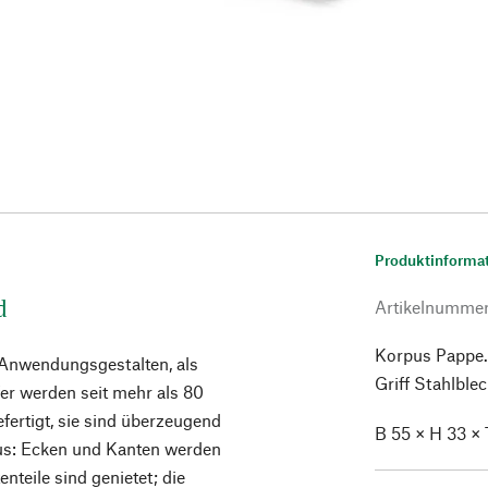
Produktinforma
d
Artikelnumme
Korpus Pappe. 
 Anwendungsgestalten, als
Griff Stahlblec
er werden seit mehr als 80
fertigt, sie sind überzeugend
B 55 × H 33 × 
 aus: Ecken und Kanten werden
nteile sind genietet; die