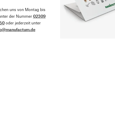
ichen uns von Montag bis
 unter der Nummer
02309
50
oder jederzeit unter
fo@manufactum.de