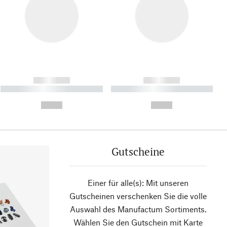
------------
------------
----------- ----------- ----------
----------- ----------- ----------
- -----------
-
--,-- €
--,-- €
Gutscheine
Einer für alle(s): Mit unseren
Gutscheinen verschenken Sie die volle
Auswahl des Manufactum Sortiments.
Wählen Sie den Gutschein mit Karte