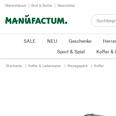
Zum Inhalt springen
Warenhäuser
Brot & Butter
Newsletter
SALE
NEU
Geschenke
Herre
Sport & Spiel
Koffer &
Startseite
Koffer & Lederwaren
Reisegepäck
Koffer