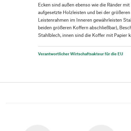
Ecken sind außen ebenso wie die Ränder mit 
aufgesetzte Holzleisten und bei der größere
Leistenrahmen im Inneren gewährleisten Stabi
beiden größeren Koffern abschließbar), Besch
Stahlblech, innen sind die Koffer mit Papier k
Verantwortlicher Wirtschaftsakteur für die EU