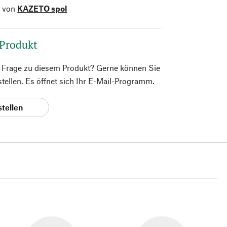
l von
KAZETO spol
 Produkt
e Frage zu diesem Produkt? Gerne können Sie
 stellen. Es öffnet sich Ihr E-Mail-Programm.
stellen