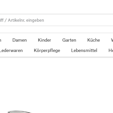
n
Damen
Kinder
Garten
Küche
 Lederwaren
Körperpflege
Lebensmittel
He