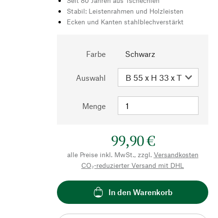
Seit 80 Jahren aus Tschechien
Stabil: Leistenrahmen und Holzleisten
Ecken und Kanten stahlblechverstärkt
Farbe
Schwarz
Auswahl
Menge
99,90 €
alle Preise inkl. MwSt., zzgl.
Versandkosten
CO₂-reduzierter Versand mit DHL
In den Warenkorb