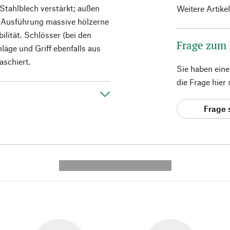
Stahlblech verstärkt; außen
Weitere Artike
n Ausführung massive hölzerne
lität. Schlösser (bei den
Frage zum
läge und Griff ebenfalls aus
aschiert.
Sie haben ein
die Frage hier
Frage 
---------- --------------