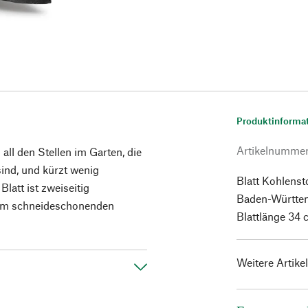
Produktinforma
Artikelnumme
all den Stellen im Garten, die
ind, und kürzt wenig
Blatt Kohlensto
latt ist zweiseitig
Baden-Württe
 dem schneideschonenden
Blattlänge 34
Weitere Artike