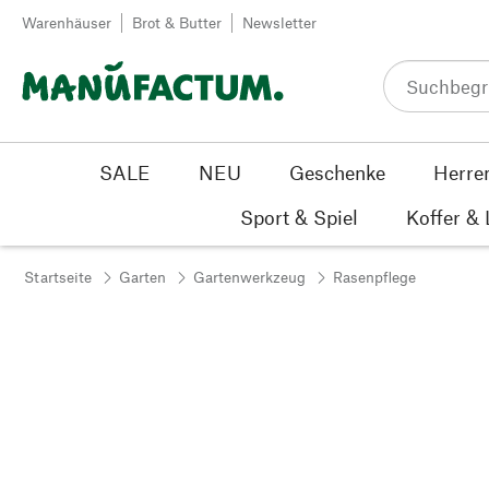
Zum Inhalt springen
Warenhäuser
Brot & Butter
Newsletter
SALE
NEU
Geschenke
Herre
Sport & Spiel
Koffer &
Startseite
Garten
Gartenwerkzeug
Rasenpflege