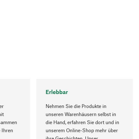
Erlebbar
er
Nehmen Sie die Produkte in
it
unseren Warenhäusern selbst in
usammen
die Hand, erfahren Sie dort und in
Nach oben
 Ihren
unserem Online-Shop mehr über
ihre Geschichten. Unser