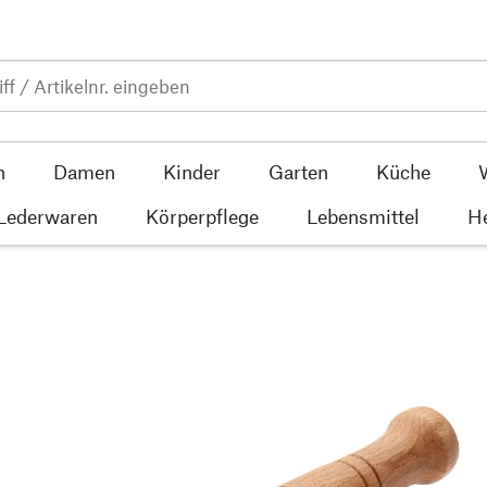
n
Damen
Kinder
Garten
Küche
 Lederwaren
Körperpflege
Lebensmittel
He