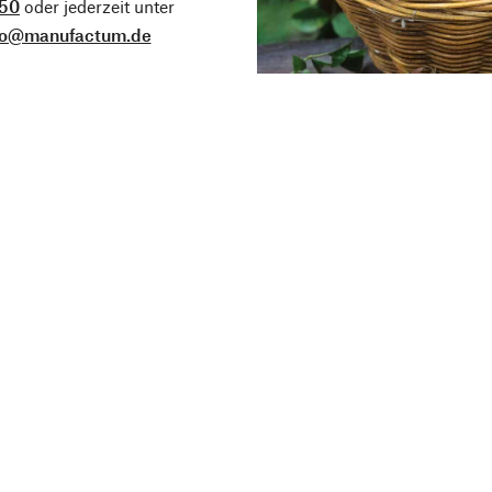
50
oder jederzeit unter
fo@manufactum.de