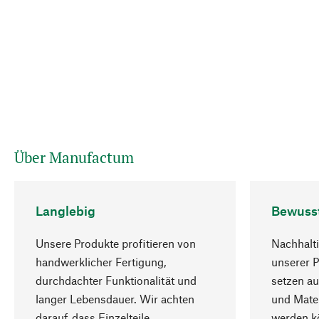
Über Manufactum
Langlebig
Bewuss
Unsere Produkte profitieren von
Nachhalti
handwerklicher Fertigung,
unserer 
durchdachter Funktionalität und
setzen au
langer Lebensdauer. Wir achten
und Mater
darauf, dass Einzelteile
werden kö