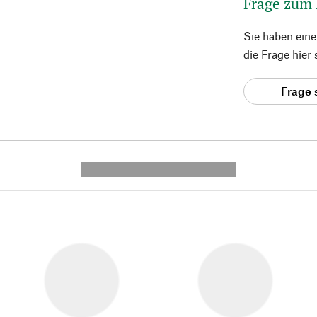
Frage zum
Sie haben ein
die Frage hier
Frage 
---------- --------------