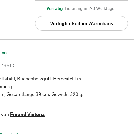
Vorrätig
,
Lieferung in 2-3 Werktagen
Verfügbarkeit im Warenhaus
tion
r
19613
ffstahl, Buchenholzgriff. Hergestellt in
mberg.
 cm, Gesamtlänge 39 cm. Gewicht 320 g.
l von
Freund Victoria