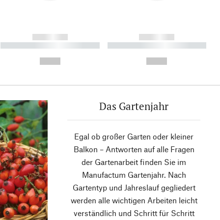
------------
------------
----------- ----------- ----------
----------- ----------- ----------
- -----------
-
--,-- €
--,-- €
Das Gartenjahr
Egal ob großer Garten oder kleiner
Balkon – Antworten auf alle Fragen
der Gartenarbeit finden Sie im
Manufactum Gartenjahr. Nach
Gartentyp und Jahreslauf gegliedert
werden alle wichtigen Arbeiten leicht
verständlich und Schritt für Schritt