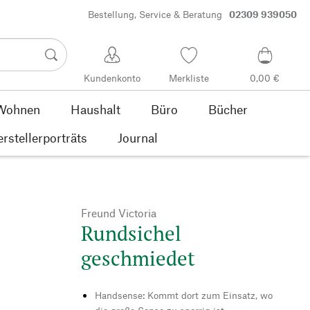
Bestellung, Service & Beratung
02309 939050
Kundenkonto
Merkliste
0,00 €
Wohnen
Haushalt
Büro
Bücher
rstellerporträts
Journal
Freund Victoria
Rundsichel
geschmiedet
Handsense: Kommt dort zum Einsatz, wo