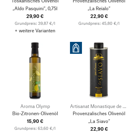
Toskanisches Olivenöl
Provenzalisches Olivenöl
„Aldo Pasquini“, 0,75l
„La Reïalo“
29,90 €
22,90 €
Grundpreis: 39,87 €/l
Grundpreis: 45,80 €/l
+ weitere Varianten
Aroma Olymp
Artisanat Monastique de Provence
Bio-Zitronen-Olivenöl
Provenzalisches Olivenöl
15,90 €
„La Siavo“
Grundpreis: 63,60 €/l
22,90 €