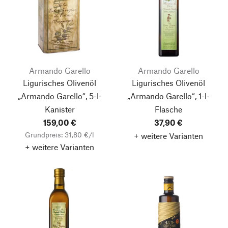
Armando Garello
Armando Garello
Ligurisches Olivenöl
Ligurisches Olivenöl
„Armando Garello“, 5-l-
„Armando Garello“, 1-l-
Kanister
Flasche
159,00 €
37,90 €
Grundpreis: 31,80 €/l
+ weitere Varianten
+ weitere Varianten