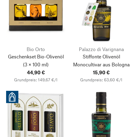
Bio Orto
Palazzo di Varignana
Geschenkset Bio-Olivenöl
Stiffonte Olivenöl
(3 × 100 ml)
Monocultivar aus Bologna
44,90 €
15,90 €
Grundpreis: 149,67 €/l
Grundpreis: 63,60 €/l