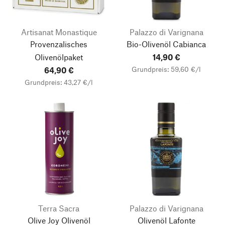
Artisanat Monastique
Palazzo di Varignana
Provenzalisches
Bio-Olivenöl Cabianca
Olivenölpaket
14,90 €
Grundpreis: 59,60 €/l
64,90 €
Grundpreis: 43,27 €/l
Terra Sacra
Palazzo di Varignana
Olive Joy Olivenöl
Olivenöl Lafonte