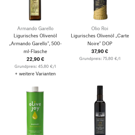
Armando Garello
Olio Roi
Ligurisches Olivenöl
Ligurisches Olivenöl „Carte
„Armando Garello“, 500-
Noire“ DOP
ml-Flasche
37,90 €
Grundpreis: 75,80 €/l
22,90 €
Grundpreis: 45,80 €/l
+ weitere Varianten