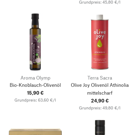
Grundpreis: 45,80 €/l
Aroma Olymp
Terra Sacra
Bio-Knoblauch-Olivenöl
Olive Joy Olivenöl Athinolia
15,90 €
mittelscharf
Grundpreis: 63,60 €/l
24,90 €
Grundpreis: 49,80 €/l