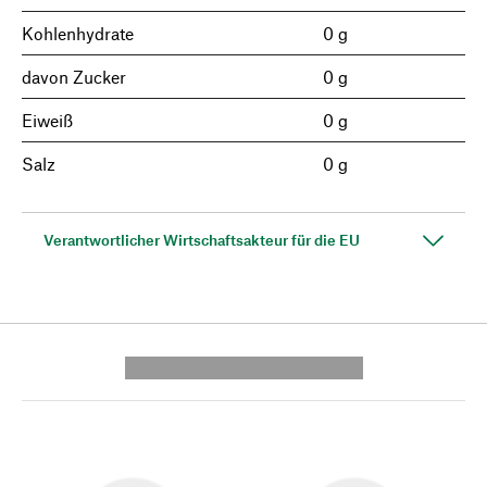
Kohlenhydrate
0 g
davon Zucker
0 g
Eiweiß
0 g
Salz
0 g
Verantwortlicher Wirtschaftsakteur für die EU
---------- --------------