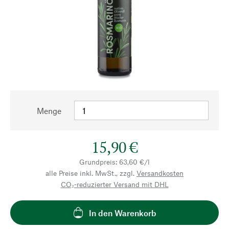
Menge
15,90 €
Grundpreis: 63,60 €/l
alle Preise inkl. MwSt., zzgl.
Versandkosten
CO₂-reduzierter Versand mit DHL
In den Warenkorb