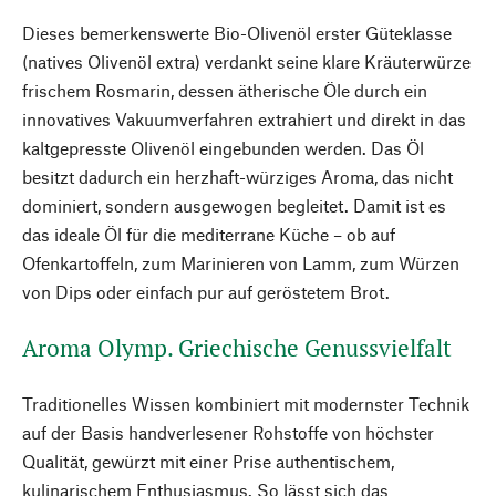
Dieses bemerkenswerte Bio-Olivenöl erster Güteklasse
(natives Olivenöl extra) verdankt seine klare Kräuterwürze
frischem Rosmarin, dessen ätherische Öle durch ein
innovatives Vakuumverfahren extrahiert und direkt in das
kaltgepresste Olivenöl eingebunden werden. Das Öl
besitzt dadurch ein herzhaft-würziges Aroma, das nicht
dominiert, sondern ausgewogen begleitet. Damit ist es
das ideale Öl für die mediterrane Küche – ob auf
Ofenkartoffeln, zum Marinieren von Lamm, zum Würzen
von Dips oder einfach pur auf geröstetem Brot.
Aroma Olymp. Griechische Genussvielfalt
Traditionelles Wissen kombiniert mit modernster Technik
auf der Basis handverlesener Rohstoffe von höchster
Qualität, gewürzt mit einer Prise authentischem,
kulinarischem Enthusiasmus. So lässt sich das