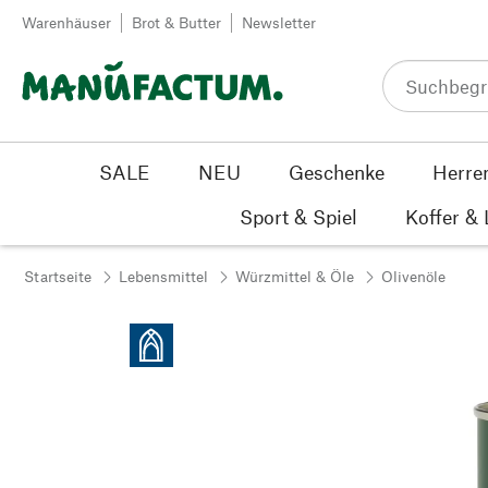
Zum Inhalt springen
Warenhäuser
Brot & Butter
Newsletter
SALE
NEU
Geschenke
Herre
Sport & Spiel
Koffer &
Startseite
Lebensmittel
Würzmittel & Öle
Olivenöle