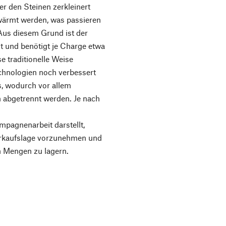
r den Steinen zerkleinert
rwärmt werden, was passieren
 Aus diesem Grund ist der
 und benötigt je Charge etwa
se traditionelle Weise
hnologien noch verbessert
s, wodurch vor allem
abgetrennt werden. Je nach
pagnenarbeit darstellt,
Verkaufslage vorzunehmen und
n Mengen zu lagern.