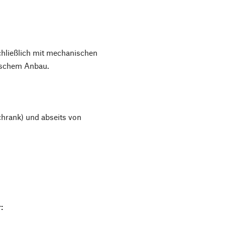
schließlich mit mechanischen
gischem Anbau.
chrank) und abseits von
: