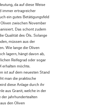
deutung, da auf diese Weise
d immer ertragreicher
uch ein gutes Betätigungsfeld
er Oliven zwischen November
anisiert. Das schont zudem
ie Qualität des Öls. Solange
nden, müssen aus der
n. Wie lange die Oliven
och lagern, hängt davon ab,
ichen Reifegrad oder sogar
Öl erhalten möchte.
en ist auf dem neuesten Stand
eht man die praktische
wird diese Anlage durch ihr
le aus Granit, welche in der
 der jahrhundertealten
 aus den Oliven