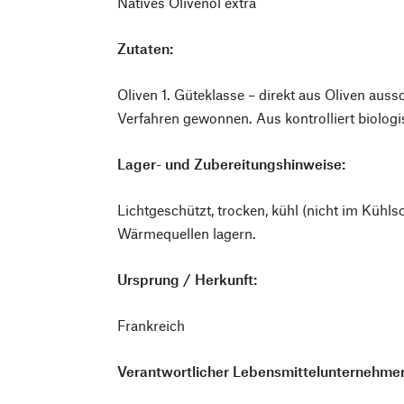
Natives Olivenöl extra
Zutaten:
Oliven 1. Güteklasse – direkt aus Oliven aus
Verfahren gewonnen. Aus kontrolliert biolo
Lager- und Zubereitungshinweise:
Lichtgeschützt, trocken, kühl (nicht im Kühls
Wärmequellen lagern.
Ursprung / Herkunft:
Frankreich
Verantwortlicher Lebensmittelunternehmer