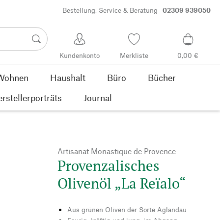
Bestellung, Service & Beratung
02309 939050
Kundenkonto
Merkliste
0,00 €
Wohnen
Haushalt
Büro
Bücher
rstellerporträts
Journal
Artisanat Monastique de Provence
Provenzalisches
Olivenöl „La Reïalo“
Aus grünen Oliven der Sorte Aglandau