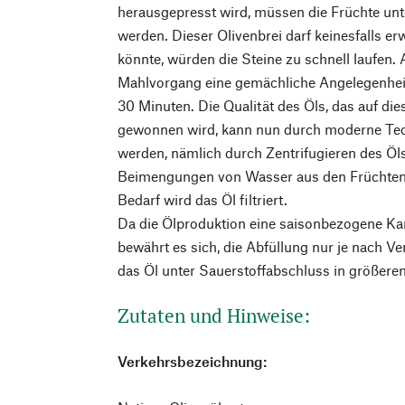
herausgepresst wird, müssen die Früchte unte
werden. Dieser Olivenbrei darf keinesfalls e
könnte, würden die Steine zu schnell laufen.
Mahlvorgang eine gemächliche Angelegenheit
30 Minuten. Die Qualität des Öls, das auf die
gewonnen wird, kann nun durch moderne Tec
werden, nämlich durch Zentrifugieren des Öl
Beimengungen von Wasser aus den Früchten 
Bedarf wird das Öl filtriert.
Da die Ölproduktion eine saisonbezogene Kam
bewährt es sich, die Abfüllung nur je nach 
das Öl unter Sauerstoffabschluss in größere
Zutaten und Hinweise:
Verkehrsbezeichnung: