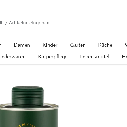
n
Damen
Kinder
Garten
Küche
 Lederwaren
Körperpflege
Lebensmittel
He