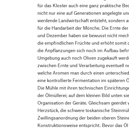
für das Kloster auch eine ganz praktische Be
nicht nur eine auf Generationen angelegte un
werdende Landwirtschaft entsteht, sondern a
für die Handarbeit der Mönche. Die Ernte d
und Dezember haben sie bewusst nicht mech
die empfindlichen Früchte und erhöht somit d
die Anpflanzungen sich noch im Aufbau befi
Umgebung auch noch Oliven zugekauft werde
zwischen Ernte und Verarbeitung eventuell n
welche Aromen man durch einen unterschiedl
eine kontrollierte Fermentation im späteren 
Die Mühle mit ihren technischen Einrichtung
der Ölmüllerei; auf dem kleinen Bild unten si
Organisation der Geräte. Gleichsam geerdet 
Herzstück, die schwere toskanische Steinmüh
Zwillingsanordnung der beiden oberen Steine
Konstruktionsweise entspricht. Bevor das Öl