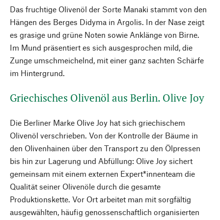
Das fruchtige Olivenöl der Sorte Manaki stammt von den
Hängen des Berges Didyma in Argolis. In der Nase zeigt
es grasige und grüne Noten sowie Anklänge von Birne.
Im Mund präsentiert es sich ausgesprochen mild, die
Zunge umschmeichelnd, mit einer ganz sachten Schärfe
im Hintergrund.
Griechisches Olivenöl aus Berlin. Olive Joy
Die Berliner Marke Olive Joy hat sich griechischem
Olivenöl verschrieben. Von der Kontrolle der Bäume in
den Olivenhainen über den Transport zu den Ölpressen
bis hin zur Lagerung und Abfüllung: Olive Joy sichert
gemeinsam mit einem externen Expert*innenteam die
Qualität seiner Olivenöle durch die gesamte
Produktionskette. Vor Ort arbeitet man mit sorgfältig
ausgewählten, häufig genossenschaftlich organisierten