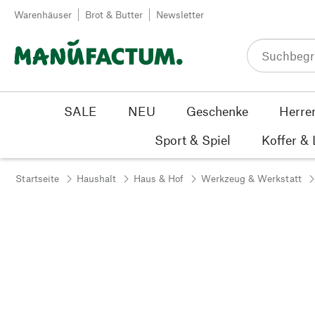
Zum Inhalt springen
Warenhäuser
Brot & Butter
Newsletter
SALE
NEU
Geschenke
Herre
Sport & Spiel
Koffer &
Startseite
Haushalt
Haus & Hof
Werkzeug & Werkstatt