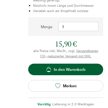
Messing gefertigt
Nützlich: misst Länge und Durchmesser
Variabel: auch als Knopfmaß nutzbar
Menge
15,90 €
alle Preise inkl. MwSt., zzgl.
Versandkosten
CO₂-reduzierter Versand mit DHL
In den Warenkorb
Merken
Vorrätig
,
Lieferung in 2-3 Werktagen