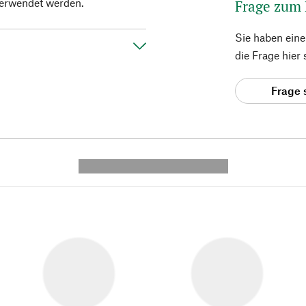
verwendet werden.
Frage zum
Sie haben ein
die Frage hier
Frage 
---------- --------------