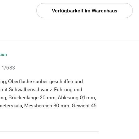
Verfügbarkeit im Warenhaus
tion
r
17683
ng, Oberfläche sauber geschliffen und
t, mit Schwalbenschwanz-Führung und
ng, Brückenlänge 20 mm, Ablesung 0,1 mm,
limeterskala, Messbereich 80 mm. Gewicht 45