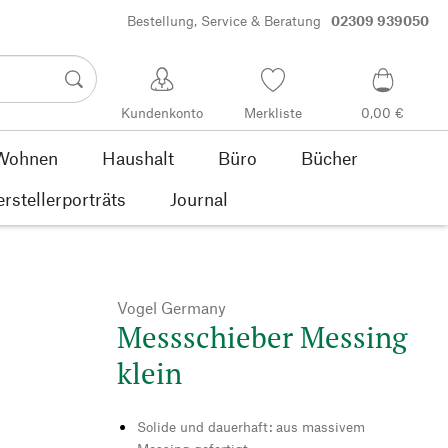
Bestellung, Service & Beratung
02309 939050
Kundenkonto
Merkliste
0,00 €
Wohnen
Haushalt
Büro
Bücher
rstellerporträts
Journal
Vogel Germany
Messschieber Messing
klein
Solide und dauerhaft: aus massivem