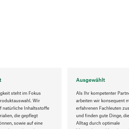
t
Ausgewählt
gkeit steht im Fokus
Als Ihr kompetenter Partn
Produktauswahl. Wir
arbeiten wir konsequent m
f natürliche Inhaltsstoffe
erfahrenen Fachleuten z
ialien, die gepflegt
und finden gute Dinge, die
nnen, sowie auf eine
Alltag durch optimale