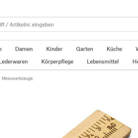
n
Damen
Kinder
Garten
Küche
 Lederwaren
Körperpflege
Lebensmittel
He
Messwerkzeuge