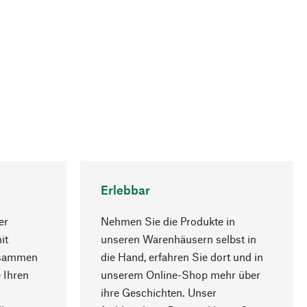
Erlebbar
er
Nehmen Sie die Produkte in
it
unseren Warenhäusern selbst in
usammen
die Hand, erfahren Sie dort und in
Nach oben
 Ihren
unserem Online-Shop mehr über
ihre Geschichten. Unser