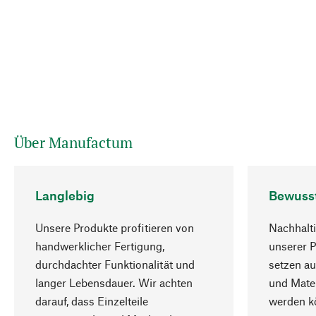
Über Manufactum
Langlebig
Bewuss
Unsere Produkte profitieren von
Nachhalti
handwerklicher Fertigung,
unserer 
durchdachter Funktionalität und
setzen au
langer Lebensdauer. Wir achten
und Mater
darauf, dass Einzelteile
werden kö