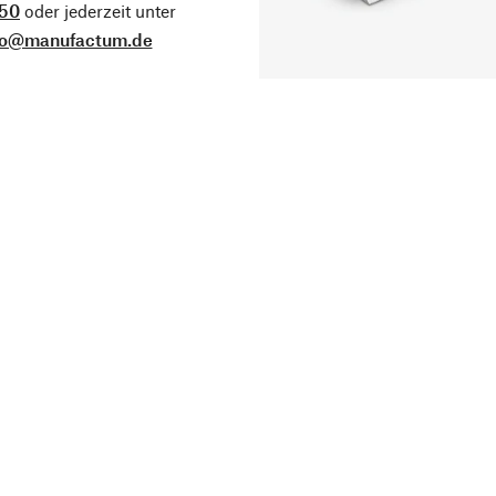
50
oder jederzeit unter
fo@manufactum.de