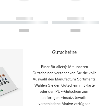
------------
------------
----------- ----------- ----------
----------- ----------- ----------
- -----------
-
--,-- €
--,-- €
Gutscheine
Einer für alle(s): Mit unseren
Gutscheinen verschenken Sie die volle
Auswahl des Manufactum Sortiments.
Wählen Sie den Gutschein mit Karte
oder den PDF-Gutschein zum
sofortigen Einsatz. Jeweils
verschiedene Motive verfügbar.