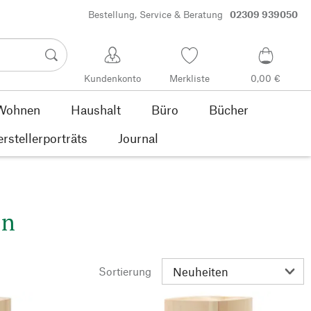
Bestellung, Service & Beratung
02309 939050
Kundenkonto
Merkliste
0,00 €
Wohnen
Haushalt
Büro
Bücher
rstellerporträts
Journal
en
Sortierung