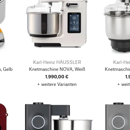
Karl-Heinz HÄUSSLER
Karl-H
, Gelb
Knetmaschine NOVA, Weiß
Knetmaschi
1.990,00 €
1
+ weitere Varianten
+ weit