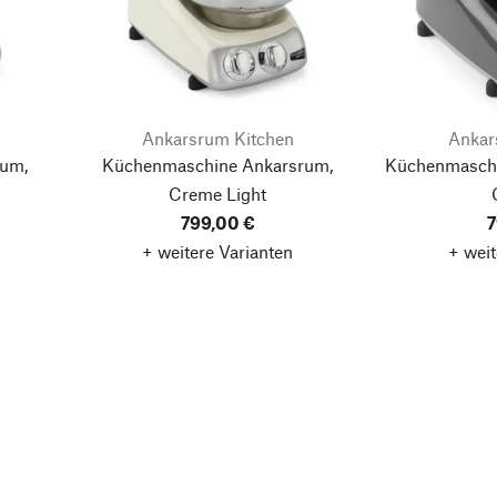
Ankarsrum Kitchen
Ankar
um,
Küchenmaschine Ankarsrum,
Küchenmaschi
Creme Light
799,00 €
7
+ weitere Varianten
+ weit