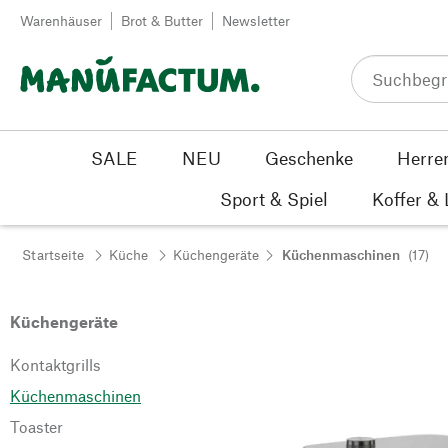
Zum Inhalt springen
Warenhäuser
Brot & Butter
Newsletter
SALE
NEU
Geschenke
Herre
Sport & Spiel
Koffer &
Startseite
Küche
Küchengeräte
Küchenmaschinen
(17)
Küchengeräte
Kontaktgrills
Küchenmaschinen
Toaster