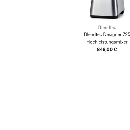
Blendtec
Blendtec Designer 72
Hochleistungsmixer
849,00 €