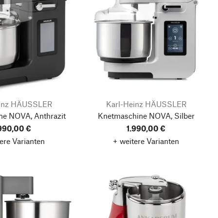
einz HÄUSSLER
Karl-Heinz HÄUSSLER
ne NOVA, Anthrazit
Knetmaschine NOVA, Silber
.990,00 €
1.990,00 €
ere Varianten
+ weitere Varianten