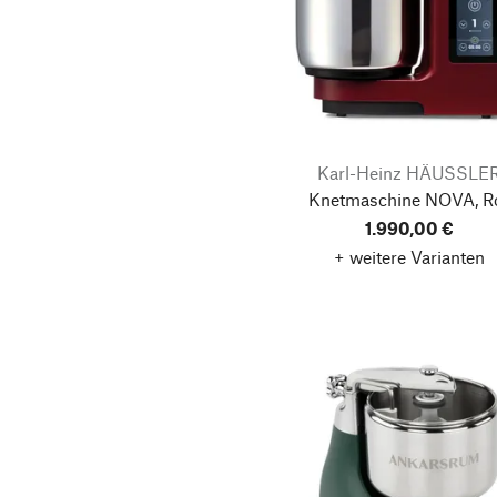
Karl-Heinz HÄUSSLE
Knetmaschine NOVA, R
1.990,00 €
+ weitere Varianten