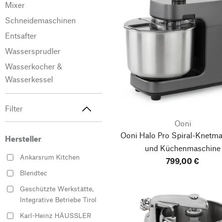
Mixer
Schneidemaschinen
Entsafter
Wassersprudler
Wasserkocher &
Wasserkessel
Filter
Ooni
Ooni Halo Pro
Spiral-Knetma
Hersteller
und Küchenmaschine
Ankarsrum Kitchen
799,00 €
Blendtec
Geschützte Werkstätte,
Integrative Betriebe Tirol
Karl-Heinz HÄUSSLER