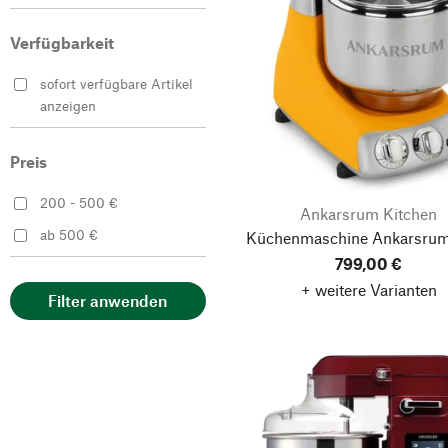
Ooni
Verfügbarkeit
wilfa
sofort verfügbare Artikel
anzeigen
Preis
200 - 500 €
Ankarsrum Kitchen
ab 500 €
Küchenmaschine Ankarsrum
799,00 €
+ weitere Varianten
Filter anwenden