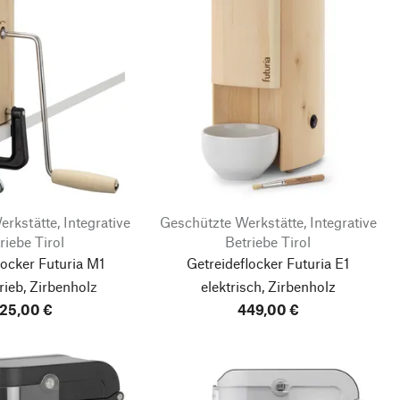
rkstätte, Integrative
Geschützte Werkstätte, Integrative
riebe Tirol
Betriebe Tirol
locker Futuria M1
Getreideflocker Futuria E1
ieb, Zirbenholz
elektrisch, Zirbenholz
25,00 €
449,00 €