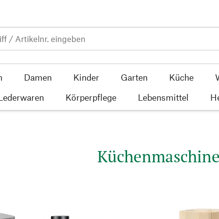
n
Damen
Kinder
Garten
Küche
 Lederwaren
Körperpflege
Lebensmittel
He
Küchenmaschin