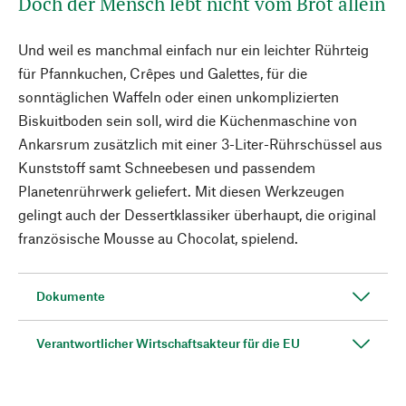
Doch der Mensch lebt nicht vom Brot allein
Und weil es manchmal einfach nur ein leichter Rührteig
für Pfannkuchen, Crêpes und Galettes, für die
sonntäglichen Waffeln oder einen unkomplizierten
Biskuitboden sein soll, wird die Küchenmaschine von
Ankarsrum zusätzlich mit einer 3-Liter-Rührschüssel aus
Kunststoff samt Schneebesen und passendem
Planetenrührwerk geliefert. Mit diesen Werkzeugen
gelingt auch der Dessertklassiker überhaupt, die original
französische Mousse au Chocolat, spielend.
Dokumente
Verantwortlicher Wirtschaftsakteur für die EU