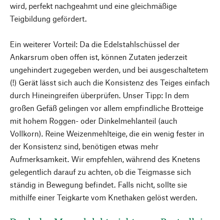
wird, perfekt nachgeahmt und eine gleichmäßige
Teigbildung gefördert.
Ein weiterer Vorteil: Da die Edelstahlschüssel der
Ankarsrum oben offen ist, können Zutaten jederzeit
ungehindert zugegeben werden, und bei ausgeschaltetem
(!) Gerät lässt sich auch die Konsistenz des Teiges einfach
durch Hineingreifen überprüfen. Unser Tipp: In dem
großen Gefäß gelingen vor allem empfindliche Brotteige
mit hohem Roggen- oder Dinkelmehlanteil (auch
Vollkorn). Reine Weizenmehlteige, die ein wenig fester in
der Konsistenz sind, benötigen etwas mehr
Aufmerksamkeit. Wir empfehlen, während des Knetens
gelegentlich darauf zu achten, ob die Teigmasse sich
ständig in Bewegung befindet. Falls nicht, sollte sie
mithilfe einer Teigkarte vom Knethaken gelöst werden.