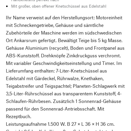
Mit großer, oben offener Knetschüssel aus Edelstahl
Ihr Name verweist auf den Herstellungsort: Motoreinheit
mit Schneckengetriebe, Gehäuse und sämtliche
Zubehörteile der Maschine werden im südschwedischen
Ort Ankarsrum gefertigt. Bewältigt Teige bis 5 kg Masse.
Gehäuse Aluminium (recycelt), Boden und Frontpanel aus
ABS-Kunststoff. Drehknöpfe Zinkdruckguss verchromt.
Mit variabler Geschwindigkeitseinstellung und Timer. Im
Lieferumfang enthalten: 7-Liter-Knetschüssel aus
Edelstahl mit Gärdeckel, Rührwalze, Knethaken,
Teigabstreifer und Teigspachtel; Planeten-Schlagwerk mit
3,5-Liter-Rührschüssel aus transparentem Kunststoff, 4-
Schlaufen-Rührbesen. Zusätzlich 1 Sonnenrad-Gehäuse
passend für den Sonnenrad-Antriebsschaft. Mit
Rezeptbuch.
Leistungsaufnahme 1.500 W. B 27 × L 36 × H 36 cm.