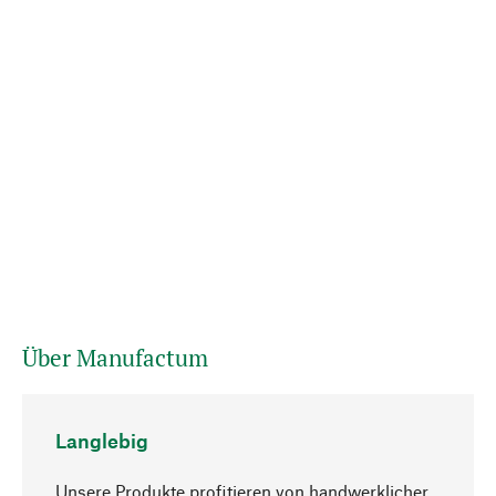
Über Manufactum
Langlebig
Unsere Produkte profitieren von handwerklicher