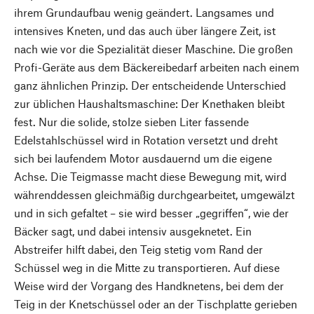
ihrem Grundaufbau wenig geändert. Langsames und
intensives Kneten, und das auch über längere Zeit, ist
nach wie vor die Spezialität dieser Maschine. Die großen
Profi-Geräte aus dem Bäckereibedarf arbeiten nach einem
ganz ähnlichen Prinzip. Der entscheidende Unterschied
zur üblichen Haushaltsmaschine: Der Knethaken bleibt
fest. Nur die solide, stolze sieben Liter fassende
Edelstahlschüssel wird in Rotation versetzt und dreht
sich bei laufendem Motor ausdauernd um die eigene
Achse. Die Teigmasse macht diese Bewegung mit, wird
währenddessen gleichmäßig durchgearbeitet, umgewälzt
und in sich gefaltet – sie wird besser „gegriffen“, wie der
Bäcker sagt, und dabei intensiv ausgeknetet. Ein
Abstreifer hilft dabei, den Teig stetig vom Rand der
Schüssel weg in die Mitte zu transportieren. Auf diese
Weise wird der Vorgang des Handknetens, bei dem der
Teig in der Knetschüssel oder an der Tischplatte gerieben