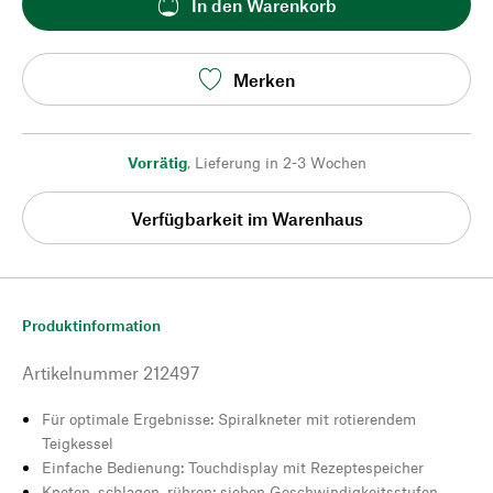
In den Warenkorb
Merken
Vorrätig
,
Lieferung in 2-3 Wochen
Verfügbarkeit im Warenhaus
Produktinformation
Artikelnummer
212497
Für optimale Ergebnisse: Spiralkneter mit rotierendem
Teigkessel
Einfache Bedienung: Touchdisplay mit Rezeptespeicher
Kneten, schlagen, rühren: sieben Geschwindigkeitsstufen