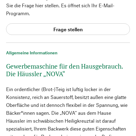
Sie die Frage hier stellen. Es öffnet sich Ihr E-Mail-
Programm.
Frage stellen
Allgemeine Informationen
Gewerbemaschine für den Hausgebrauch.
Die Häussler „NOVA“
Ein ordentlicher (Brot-)Teig ist luftig locker in der
Konsistenz, reich an Sauerstoff, besitzt außen eine glatte
Oberfläche und ist dennoch flexibel in der Spannung, wie
Bäcker*innen sagen. Die „NOVA“ aus dem Hause
Häussler im schwäbischen Heiligkreuztal ist darauf
spezialisiert, Ihrem Backwerk diese guten Eigenschaften