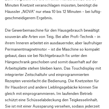
Minuten Knetzeit veranschlagen müssten, benötigt die
Häussler „NOVA“ nur etwa 10 bis 12 Minuten – bei luftig-
geschmeidigerem Ergebnis.
Die Gewerbemaschine für den Hausgebrauch bewältigt
souverän alle Arten von Teig. Bei aller Profi-Technik – in
ihrem Inneren arbeitet ein ausdauernder, aber laufruhiger
Permanentmagnetmotor – ist die Maschine so kompakt
gebaut, dass sie bei Nichtgebrauch fix unter den
Hängeschrank geschoben und somit dauerhaft auf der
Arbeitsplatte stehen bleiben kann. Das Touchdisplay mit
integrierter Zeitschaltuhr und einprogrammierten
Rezepten vereinfacht die Bedienung. Die Knetzeiten für
Ihr Hausbrot und andere Lieblingsgebäcke können Sie
gleich mit einprogrammieren. Im laufenden Betrieb
schützt eine Schüsselabdeckung den Teigkesselinhalt.
Sie ist mit einer Aussparung versehen, sodass jederzeit