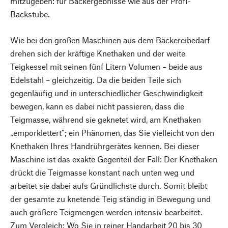
mitzugeben: für Backergebnisse wie aus der Profi-
Backstube.
Wie bei den großen Maschinen aus dem Bäckereibedarf
drehen sich der kräftige Knethaken und der weite
Teigkessel mit seinen fünf Litern Volumen – beide aus
Edelstahl – gleichzeitig. Da die beiden Teile sich
gegenläufig und in unterschiedlicher Geschwindigkeit
bewegen, kann es dabei nicht passieren, dass die
Teigmasse, während sie geknetet wird, am Knethaken
„emporklettert“; ein Phänomen, das Sie vielleicht von den
Knethaken Ihres Handrührgerätes kennen. Bei dieser
Maschine ist das exakte Gegenteil der Fall: Der Knethaken
drückt die Teigmasse konstant nach unten weg und
arbeitet sie dabei aufs Gründlichste durch. Somit bleibt
der gesamte zu knetende Teig ständig in Bewegung und
auch größere Teigmengen werden intensiv bearbeitet.
Zum Vergleich: Wo Sie in reiner Handarbeit 20 bis 30