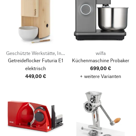
Geschützte Werkstätte, Integrative Betriebe Tirol
wilfa
Getreideflocker Futuria E1
Küchenmaschine Probaker
elektrisch
699,00 €
449,00 €
+ weitere Varianten