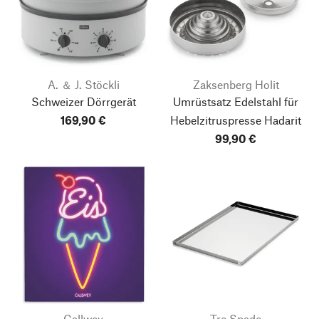
A. ＆ J. Stöckli
Zaksenberg Holit
Schweizer Dörrgerät
Umrüstsatz Edelstahl für
169,90 €
Hebelzitruspresse Hadarit
99,90 €
Callwey
Tre Spade