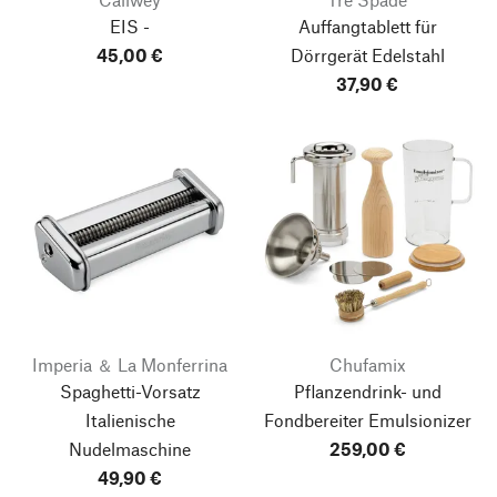
EIS -
Auffangtablett für
45,00 €
Dörrgerät Edelstahl
37,90 €
Imperia ＆ La Monferrina
Chufamix
Spaghetti-Vorsatz
Pflanzendrink- und
Italienische
Fondbereiter Emulsionizer
Nudelmaschine
259,00 €
49,90 €