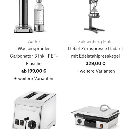
Aarke
Zaksenberg Holit
Wassersprudler
Hebel-Zitruspresse Hadarit
Carbonator 3
Inkl. PET-
mit Edelstahlpresskegel
Flasche
329,00 €
ab 199,00 €
+ weitere Varianten
+ weitere Varianten