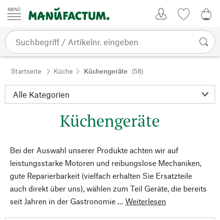
Zum Inhalt springen
Kundenkonto
Merkliste
0,0
Startseite
Küche
Küchengeräte
(58)
Küchengeräte
Bei der Auswahl unserer Produkte achten wir auf
leistungsstarke Motoren und reibungslose Mechaniken,
gute Reparierbarkeit (vielfach erhalten Sie Ersatzteile
auch direkt über uns), wählen zum Teil Geräte, die bereits
seit Jahren in der Gastronomie ...
Weiterlesen