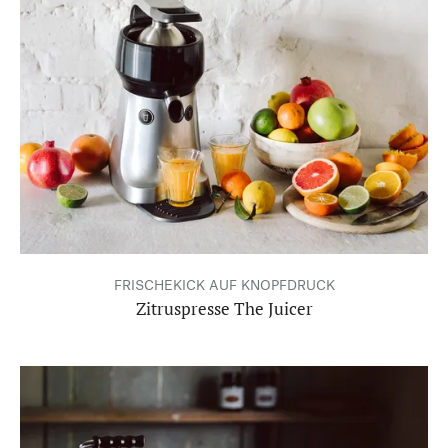
FRISCHEKICK AUF KNOPFDRUCK
Zitruspresse The Juicer