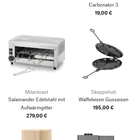
Carbonator 3
19,00 €
Milantoast
Skeppshult
Salamander Edelstahl mit
Waffeleisen Gusseisen
Aufwärmgitter
195,00 €
279,00 €