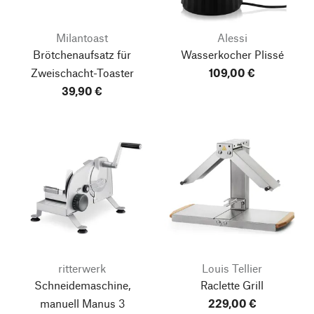
Milantoast
Alessi
Brötchenaufsatz für
Wasserkocher Plissé
Zweischacht-Toaster
109,00 €
39,90 €
ritterwerk
Louis Tellier
Schneidemaschine,
Raclette Grill
manuell Manus 3
229,00 €