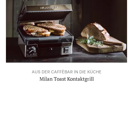
AUS DER CAFFÈBAR IN DIE KÜCHE
Milan Toast Kontaktgrill