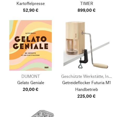
Kartoffelpresse
TIMER
52,90 €
899,00 €
DUMONT
Geschützte Werkstätte, Integrative Betriebe Tirol
Gelato Geniale
Getreideflocker Futuria M1
20,00 €
Handbetrieb
225,00 €