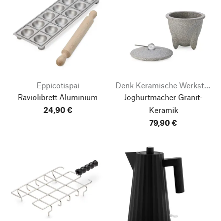
Eppicotispai
Denk Keramische Werkstätten
Raviolibrett Aluminium
Joghurtmacher Granit-
24,90 €
Keramik
79,90 €