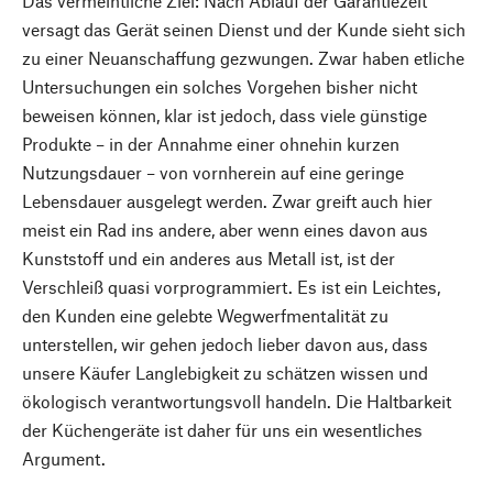
Das vermeintliche Ziel: Nach Ablauf der Garantiezeit
versagt das Gerät seinen Dienst und der Kunde sieht sich
zu einer Neuanschaffung gezwungen. Zwar haben etliche
Untersuchungen ein solches Vorgehen bisher nicht
beweisen können, klar ist jedoch, dass viele günstige
Produkte – in der Annahme einer ohnehin kurzen
Nutzungsdauer – von vornherein auf eine geringe
Lebensdauer ausgelegt werden. Zwar greift auch hier
meist ein Rad ins andere, aber wenn eines davon aus
Kunststoff und ein anderes aus Metall ist, ist der
Verschleiß quasi vorprogrammiert. Es ist ein Leichtes,
den Kunden eine gelebte Wegwerfmentalität zu
unterstellen, wir gehen jedoch lieber davon aus, dass
unsere Käufer Langlebigkeit zu schätzen wissen und
ökologisch verantwortungsvoll handeln. Die Haltbarkeit
der Küchengeräte ist daher für uns ein wesentliches
Argument.