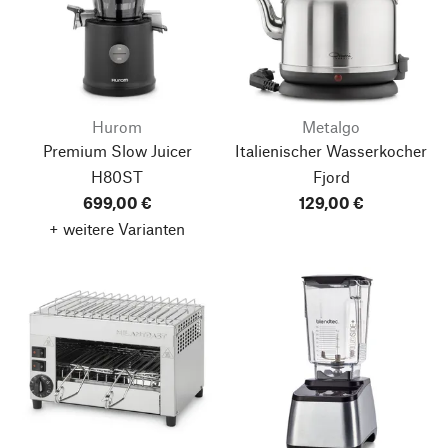
Hurom
Metalgo
Premium Slow Juicer
Italienischer Wasserkocher
H80ST
Fjord
699,00 €
129,00 €
+ weitere Varianten