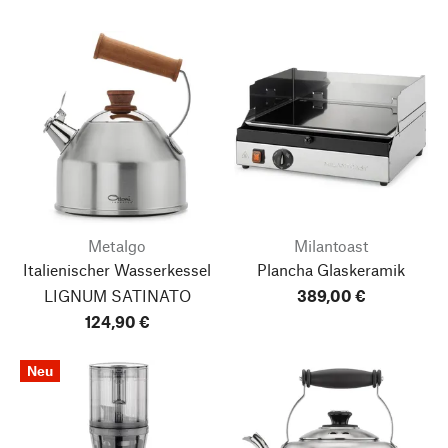
Metalgo
Milantoast
Italienischer Wasserkessel
Plancha Glaskeramik
LIGNUM SATINATO
389,00 €
124,90 €
Neu