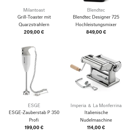
Milantoast
Blendtec
Grill-Toaster mit
Blendtec Designer 725
Quarzstrahlern
Hochleistungsmixer
209,00 €
849,00 €
ESGE
Imperia ＆ La Monferrina
ESGE-Zauberstab P 350
Italienische
Profi
Nudelmaschine
199,00 €
114,00 €