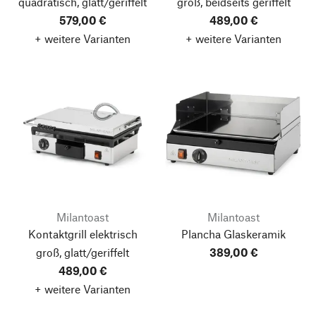
quadratisch, glatt/geriffelt
groß, beidseits geriffelt
579,00 €
489,00 €
+ weitere Varianten
+ weitere Varianten
Milantoast
Milantoast
Kontaktgrill elektrisch
Plancha Glaskeramik
groß, glatt/geriffelt
389,00 €
489,00 €
+ weitere Varianten