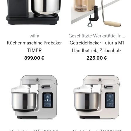
wilfa
Geschützte Werkstätte, Integrative Betriebe Tirol
Küchenmaschine Probaker
Getreideflocker Futuria M1
TIMER
Handbetrieb, Zirbenholz
899,00 €
225,00 €