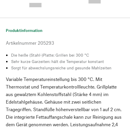
--,-- €
--,-- €
Produktinformation
Artikelnummer
205293
Die heiße (Stahl-)Platte: Grillen bei 300 °C
Sehr kurze Garzeiten: hält die Temperatur konstant
Sorgt für abwechslungsreiche und gesunde Mahlzeiten
Variable Temperatureinstellung bis 300 °C. Mit
Thermostat und Temperaturkontrollleuchte. Grillplatte
aus gewalztem Kohlenstoffstahl (Stärke 4 mm) im
Edelstahlgehäuse. Gehäuse mit zwei seitlichen
Tragegriffen. Standfüße höhenverstellbar von 1 auf 2 cm.
Die integrierte Fettauffangschale kann zur Reinigung aus
dem Gerät genommen werden. Leistungsaufnahme 2,4