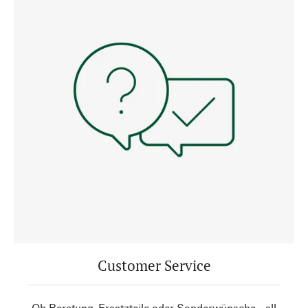
Customer Service
Ob Beratung, Ersatzteile oder Sonderwünsche - all