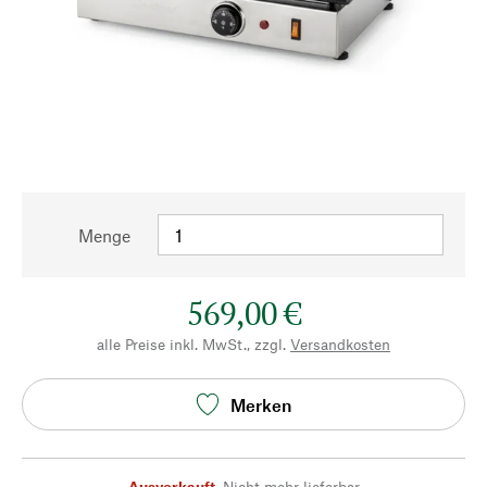
Menge
569,00 €
alle Preise inkl. MwSt., zzgl.
Versandkosten
Merken
Ausverkauft
,
Nicht mehr lieferbar