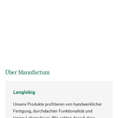
Über Manufactum
Langlebig
Unsere Produkte profitieren von handwerklicher
Fertigung, durchdachter Funktionalität und
langer Lebensdauer. Wir achten darauf, dass