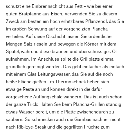
schützt eine Einbrennschicht aus Fett – wie bei einer
guten Bratpfanne aus Eisen. Verwenden Sie zu diesem
Zweck am besten ein hoch erhitzbares Pflanzenöl, das Sie
im großen Schwung auf der vorgeheizten Plancha
verteilen. Auf diese Ölschicht lassen Sie ordentliche
Mengen Salz rieseln und bewegen die Körner mit dem
Spatel, während diese bräunen und überschüssiges Öl
aufnehmen. Im Anschluss sollte die Grillplatte einmal
gründlich gereinigt werden. Das geht einfacher als einfach
mit einem Glas Leitungswasser, das Sie auf die noch
heiße Fläche gießen. Im Thermoschock heben sich
etwaige Reste an und können direkt in die dafür
vorgesehene Auffangschale wandern. Das ist auch schon
der ganze Trick: Halten Sie beim Plancha-Grillen ständig
etwas Wasser bereit, um die Platte zwischendurch zu
säubern. So schmecken auch die Gambas nachher nicht
nach Rib-Eye-Steak und die gegrillten Früchte zum