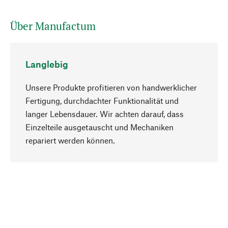
Über Manufactum
Langlebig
Unsere Produkte profitieren von handwerklicher
Fertigung, durchdachter Funktionalität und
langer Lebensdauer. Wir achten darauf, dass
Einzelteile ausgetauscht und Mechaniken
Nach oben
repariert werden können.
Bewusst
Nachhaltigkeit steht im Fokus unserer