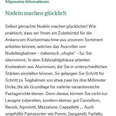
Allgemeine Informationen
Nudeln machen glücklich
Selbst gemachte Nudeln machen glücklicher! Wie
praktisch, dass wir Ihnen ein Zubehörteil für die
Ankarsrum-Küchenmaschine aus unserem Sortiment
anbieten können, welches das Ausrollen von
Nudelteigbahnen – italienisch „sfoglie“ – für Sie
übernimmt. In dem Edelstahlgehäuse arbeiten
Knetwalzen aus Aluminium, die Sie in unterschiedlichen
Stärken einstellen können. So gelangen Sie Schritt für
Schritt zu Teigbahnen von etwa zwei bis drei Millimeter
Dicke, die als Grundlage für vielerlei variantenreiche
Pastagerichte dienen. Denn daraus können Sie nicht nur
Lasagne zubereiten, sondern ebenso gut Cannelloni,
Ravioli, Agnolotti, Mezzelune, Cappelletti … Auch
ungefüllte Pastasorten wie Penne, Garganelli, Farfalle,