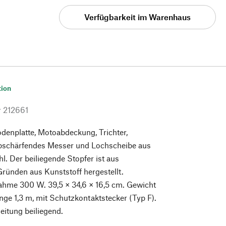
Verfügbarkeit im Warenhaus
tion
r
212661
denplatte, Motoabdeckung, Trichter,
lbschärfendes Messer und Lochscheibe aus
hl. Der beiliegende Stopfer ist aus
ründen aus Kunststoff hergestellt.
ahme 300 W. 39,5 × 34,6 × 16,5 cm. Gewicht
änge 1,3 m, mit Schutzkontaktstecker (Typ F).
itung beiliegend.