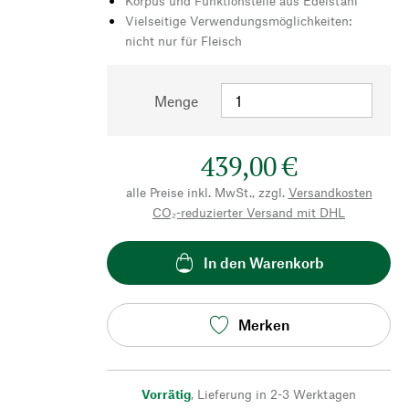
Korpus und Funktionsteile aus Edelstahl
Vielseitige Verwendungsmöglichkeiten:
nicht nur für Fleisch
Menge
439,00 €
alle Preise inkl. MwSt., zzgl.
Versandkosten
CO₂-reduzierter Versand mit DHL
In den Warenkorb
Merken
Vorrätig
,
Lieferung in 2-3 Werktagen