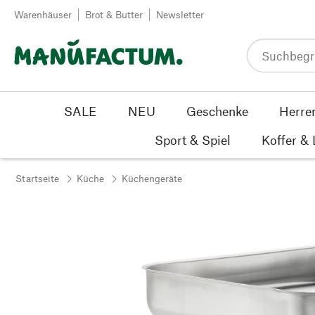
Zum Inhalt springen
Warenhäuser
Brot & Butter
Newsletter
SALE
NEU
Geschenke
Herre
Sport & Spiel
Koffer &
Startseite
Küche
Küchengeräte