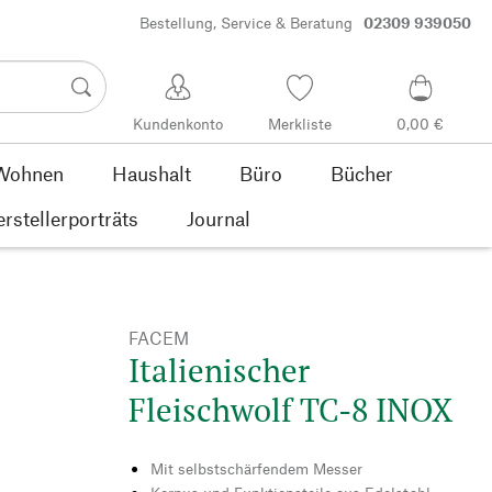
Bestellung, Service & Beratung
02309 939050
Kundenkonto
Merkliste
0,00 €
Wohnen
Haushalt
Büro
Bücher
rstellerporträts
Journal
FACEM
Italienischer
Fleischwolf TC-8 INOX
Mit selbstschärfendem Messer