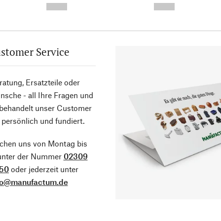
--,-- €
--,-- €
stomer Service
atung, Ersatzteile oder
sche - all Ihre Fragen und
 behandelt unser Customer
 persönlich und fundiert.
ichen uns von Montag bis
 unter der Nummer
02309
50
oder jederzeit unter
fo@manufactum.de