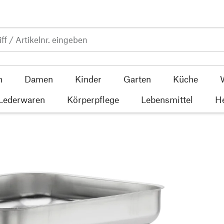
n
Damen
Kinder
Garten
Küche
 Lederwaren
Körperpflege
Lebensmittel
He