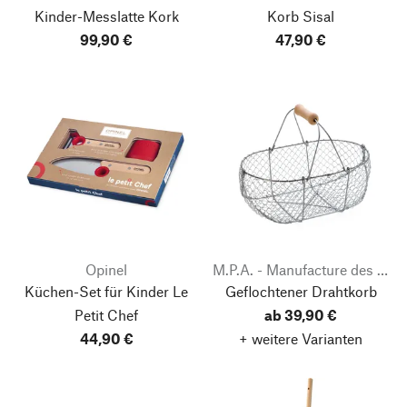
Kinder-Messlatte Kork
Korb Sisal
99,90 €
47,90 €
Opinel
M.P.A. - Manufacture des Production
Küchen-Set für Kinder
Le
Geflochtener Drahtkorb
Petit Chef
ab 39,90 €
44,90 €
+ weitere Varianten