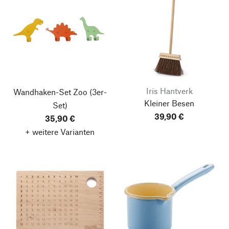
Iris Hantverk
Wandhaken-Set Zoo
(3er-
Kleiner Besen
Set)
39,90 €
35,90 €
+ weitere Varianten