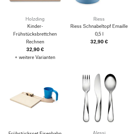
Holzding
Riess
Kinder-
Riess Schnabeltopf Emaille
Frühstücksbrettchen
0,5 l
Rechnen
32,90 €
32,90 €
+ weitere Varianten
Alessi
Frühstücksset Eisenbahn