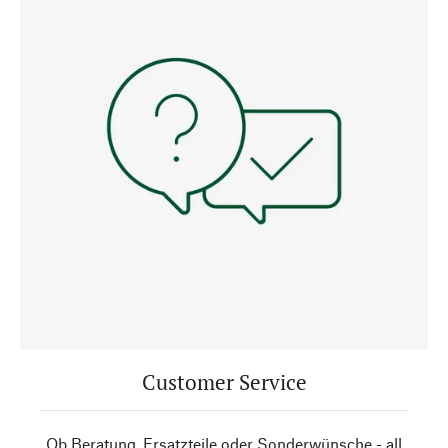
Customer Service
Ob Beratung, Ersatzteile oder Sonderwünsche - all