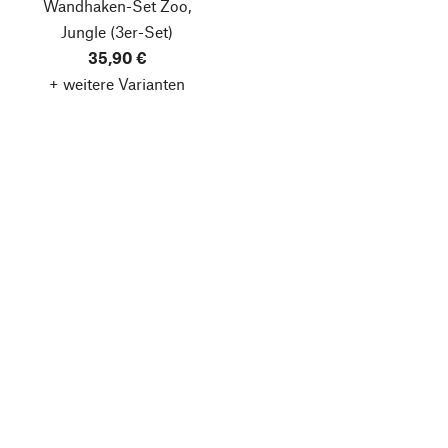
Wandhaken-Set Zoo,
Jungle
(3er-Set)
35,90 €
+ weitere Varianten