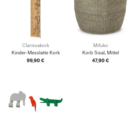
Clarissakork
Mifuko
Kinder-Messlatte Kork
Korb Sisal, Mittel
99,90 €
47,90 €