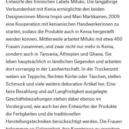
Entwürfe des finnischen Labels Mifuko. Die langjährige
Verbundenheit mit Kenia ermöglichte den beiden
Designerinnen Minna Impiö und Mari Martikainen, 2009
eine Kooperation mit kenianischen Handwerkerinnen zu
starten, sodass die Produkte auch in Kenia hergestellt
werden können. Mittlerweile arbeitet Mifuko mit etwa 400
Frauen zusammen, und zwar nicht nur mehr in Kenia,
sondern auch in Tansania, Äthiopien und Ghana. Sie
leben hauptsächlich in ländlichen Gegenden und arbeiten
dort vorrangig in der Landwirtschaft. In der Trockenzeit
weben sie Teppiche, flechten Körbe oder Taschen, stellen
Schmuck und viele weitere dekorative Artikel her. Eine
faire Bezahlung und auf Langfristigkeit ausgelegte
Geschäftsbeziehungen stehen dabei ebenso im
Vordergrund, wie auch bei den Entwürfen der Produkte
die Fertigkeiten und die traditionellen
Herstellungstechniken berücksichtigt werden. Die Frauen
bekommen so Gelegenheit, ihre Kenntnisse zu erweitern