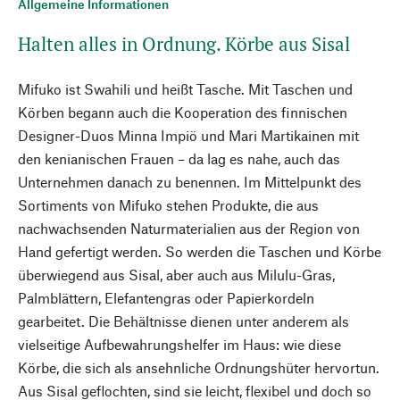
Allgemeine Informationen
Halten alles in Ordnung. Körbe aus Sisal
Mifuko ist Swahili und heißt Tasche. Mit Taschen und
Körben begann auch die Kooperation des finnischen
Designer-Duos Minna Impiö und Mari Martikainen mit
den kenianischen Frauen – da lag es nahe, auch das
Unternehmen danach zu benennen. Im Mittelpunkt des
Sortiments von Mifuko stehen Produkte, die aus
nachwachsenden Naturmaterialien aus der Region von
Hand gefertigt werden. So werden die Taschen und Körbe
überwiegend aus Sisal, aber auch aus Milulu-Gras,
Palmblättern, Elefantengras oder Papierkordeln
gearbeitet. Die Behältnisse dienen unter anderem als
vielseitige Aufbewahrungshelfer im Haus: wie diese
Körbe, die sich als ansehnliche Ordnungshüter hervortun.
Aus Sisal geflochten, sind sie leicht, flexibel und doch so