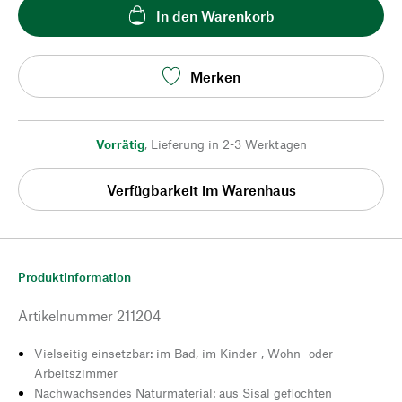
In den Warenkorb
Merken
Vorrätig
,
Lieferung in 2-3 Werktagen
Verfügbarkeit im Warenhaus
Produktinformation
Artikelnummer
211204
Vielseitig einsetzbar: im Bad, im Kinder-, Wohn- oder
Arbeitszimmer
Nachwachsendes Naturmaterial: aus Sisal geflochten