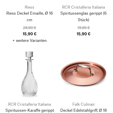
Riess
RCR Cristalleria Italiana
Riess Deckel Emaille, Ø 16
Spirituosenglas gerippt
(6
cm
Stück)
28,90 €
19,90 €
15,90 €
15,90 €
+ weitere Varianten
RCR Cristalleria Italiana
Falk Culinair
Spirituosen-Karaffe gerippt
Deckel Edelstahlgriff, Ø 18