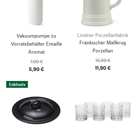
Lindner Porzellanfabrik
Vakuumpumpe zu
Fränkischer Maßkrug
Vorratsbehälter Emaille
Porzellan
Aromat
15,90 €
7,90 €
11,90 €
5,90 €
Exklusiv