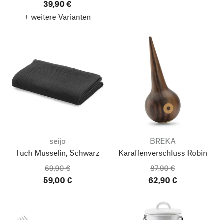
39,90 €
+ weitere Varianten
seijo
BREKA
Tuch Musselin, Schwarz
Karaffenverschluss Robin
69,90 €
87,90 €
59,00 €
62,90 €