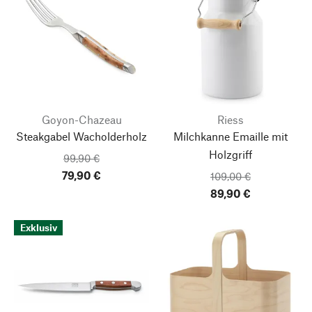
Goyon-Chazeau
Riess
Steakgabel Wacholderholz
Milchkanne Emaille mit
Holzgriff
99,90 €
79,90 €
109,00 €
89,90 €
Exklusiv