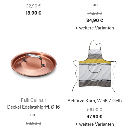
cm
32,90 €
18,90 €
74,90 €
34,90 €
+ weitere Varianten
Falk Culinair
Schürze Karo, Weiß / Gelb
Deckel Edelstahlgriff, Ø 16
59,90 €
cm
47,90 €
69,90 €
+ weitere Varianten