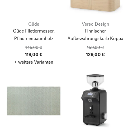
Güde
Verso Design
Güde Filetiermesser,
Finnischer
Pflaumenbaumholz
Aufbewahrungskorb Koppa
146,00 €
159,00 €
119,00 €
129,00 €
+ weitere Varianten