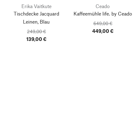
Erika Vaitkute
Ceado
Tischdecke Jacquard
Kaffeemühle life. by Ceado
Leinen, Blau
649,00 €
449,00 €
249,00 €
139,00 €