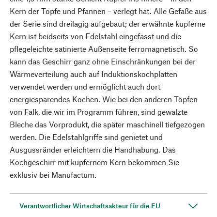
Kern der Töpfe und Pfannen – verlegt hat. Alle Gefäße aus
der Serie sind dreilagig aufgebaut; der erwähnte kupferne
Kern ist beidseits von Edelstahl eingefasst und die
pflegeleichte satinierte Außenseite ferromagnetisch. So
kann das Geschirr ganz ohne Einschränkungen bei der
Wärmeverteilung auch auf Induktionskochplatten
verwendet werden und ermöglicht auch dort
energiesparendes Kochen. Wie bei den anderen Töpfen
von Falk, die wir im Programm führen, sind gewalzte
Bleche das Vorprodukt, die später maschinell tiefgezogen
werden. Die Edelstahlgriffe sind genietet und
Ausgussränder erleichtern die Handhabung. Das
Kochgeschirr mit kupfernem Kern bekommen Sie
exklusiv bei Manufactum.
Verantwortlicher Wirtschaftsakteur für die EU