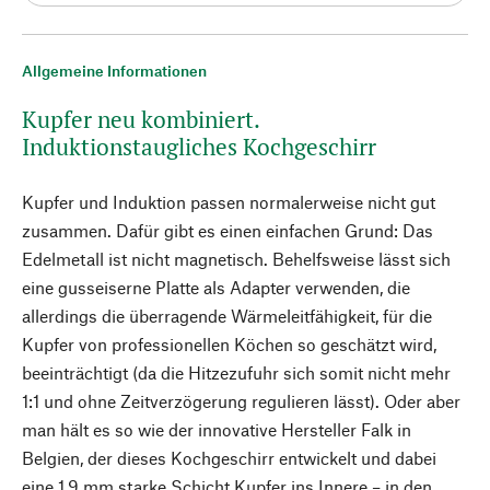
Allgemeine Informationen
Kupfer neu kombiniert.
Induktionstaugliches Kochgeschirr
Kupfer und Induktion passen normalerweise nicht gut
zusammen. Dafür gibt es einen einfachen Grund: Das
Edelmetall ist nicht magnetisch. Behelfsweise lässt sich
eine gusseiserne Platte als Adapter verwenden, die
allerdings die überragende Wärmeleitfähigkeit, für die
Kupfer von professionellen Köchen so geschätzt wird,
beeinträchtigt (da die Hitzezufuhr sich somit nicht mehr
1:1 und ohne Zeitverzögerung regulieren lässt). Oder aber
man hält es so wie der innovative Hersteller Falk in
Belgien, der dieses Kochgeschirr entwickelt und dabei
eine 1,9 mm starke Schicht Kupfer ins Innere – in den