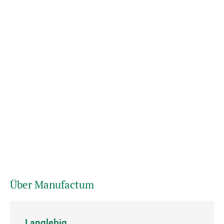
Über Manufactum
Langlebig