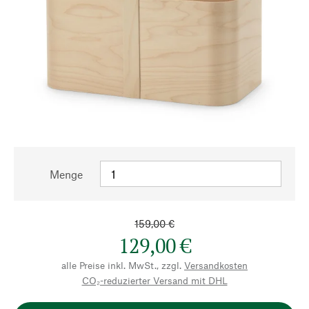
Menge
159,00 €
129,00 €
alle Preise inkl. MwSt., zzgl.
Versandkosten
CO₂-reduzierter Versand mit DHL