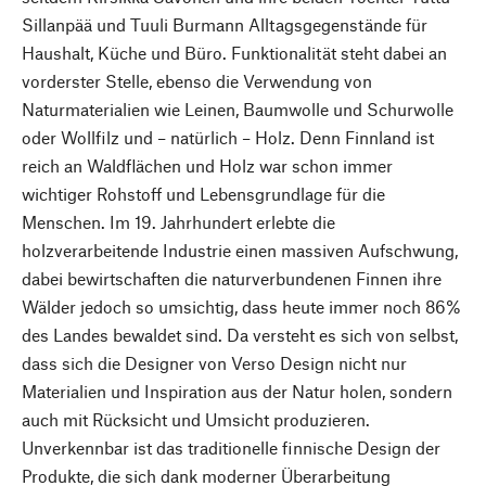
Sillanpää und Tuuli Burmann Alltagsgegenstände für
Haushalt, Küche und Büro. Funktionalität steht dabei an
vorderster Stelle, ebenso die Verwendung von
Naturmaterialien wie Leinen, Baumwolle und Schurwolle
oder Wollfilz und – natürlich – Holz. Denn Finnland ist
reich an Waldflächen und Holz war schon immer
wichtiger Rohstoff und Lebensgrundlage für die
Menschen. Im 19. Jahrhundert erlebte die
holzverarbeitende Industrie einen massiven Aufschwung,
dabei bewirtschaften die naturverbundenen Finnen ihre
Wälder jedoch so umsichtig, dass heute immer noch 86%
des Landes bewaldet sind. Da versteht es sich von selbst,
dass sich die Designer von Verso Design nicht nur
Materialien und Inspiration aus der Natur holen, sondern
auch mit Rücksicht und Umsicht produzieren.
Unverkennbar ist das traditionelle finnische Design der
Produkte, die sich dank moderner Überarbeitung