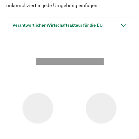
unkompliziert in jede Umgebung einfügen.
Verantwortlicher Wirtschaftsakteur für die EU
---------- --------------