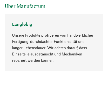
Über Manufactum
Langlebig
Unsere Produkte profitieren von handwerklicher
Fertigung, durchdachter Funktionalität und
langer Lebensdauer. Wir achten darauf, dass
Einzelteile ausgetauscht und Mechaniken
Nach oben
repariert werden können.
Bewusst
Nachhaltigkeit steht im Fokus unserer
Produktauswahl. Wir setzen auf natürliche