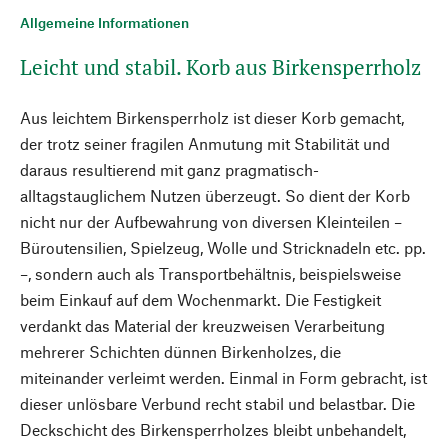
Allgemeine Informationen
Leicht und stabil. Korb aus Birkensperrholz
Aus leichtem Birkensperrholz ist dieser Korb gemacht,
der trotz seiner fragilen Anmutung mit Stabilität und
daraus resultierend mit ganz pragmatisch-
alltagstauglichem Nutzen überzeugt. So dient der Korb
nicht nur der Aufbewahrung von diversen Kleinteilen –
Büroutensilien, Spielzeug, Wolle und Stricknadeln etc. pp.
–, sondern auch als Transportbehältnis, beispielsweise
beim Einkauf auf dem Wochenmarkt. Die Festigkeit
verdankt das Material der kreuzweisen Verarbeitung
mehrerer Schichten dünnen Birkenholzes, die
miteinander verleimt werden. Einmal in Form gebracht, ist
dieser unlösbare Verbund recht stabil und belastbar. Die
Deckschicht des Birkensperrholzes bleibt unbehandelt,