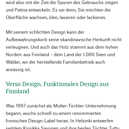
wird also mit der Zeit die Spuren des Gebrauchs zeigen
und Patina entwickeln. Es sei denn, Sie möchten die
Oberfläche wachsen, ölen, lasieren oder lackieren.
Mit seinem schlichten Design kann der
Aufbewahrungskorb seine skandinavische Herkunft nicht
verleugnen. Und auch das Holz stammt aus dem hohen
Norden: aus Finnland – dem Land der 1.000 Seen und
Wälder, wo der herstellende Familienbetrieb auch
ansässig ist.
Verso Design. Funktionales Design aus
Finnland
Was 1997 zunächst als Mutter-Tochter-Unternehmung
begann, wuchs schnell zu einem renommierten
finnischen Design-Label heran. In Helsinki entwerfen
seitdem Kirsikka Savonen und ihre beiden Töchter Tuttu