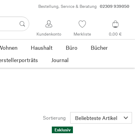
Bestellung, Service & Beratung
02309 939050
Kundenkonto
Merkliste
0,00 €
Wohnen
Haushalt
Büro
Bücher
rstellerporträts
Journal
Sortierung
Exklusiv