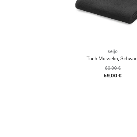
seijo
Tuch Musselin, Schwar
69,90 €
59,00 €