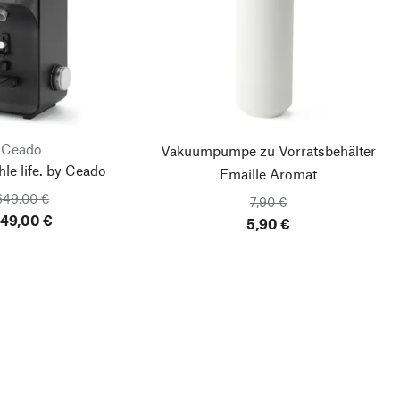
Ceado
Vakuumpumpe zu Vorratsbehälter
le life. by Ceado
Emaille Aromat
649,00 €
7,90 €
49,00 €
5,90 €