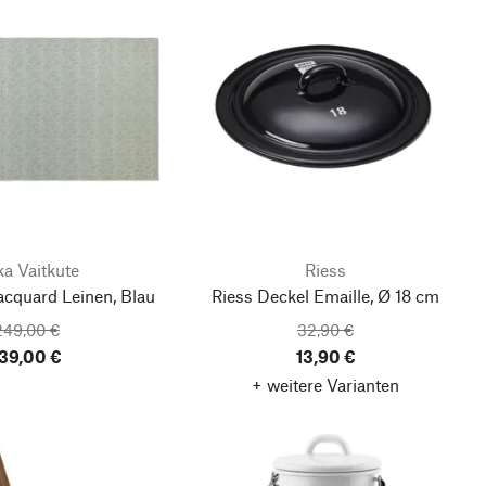
ka Vaitkute
Riess
acquard Leinen, Blau
Riess Deckel Emaille, Ø 18 cm
249,00 €
32,90 €
39,00 €
13,90 €
+ weitere Varianten