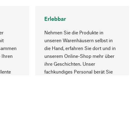
Erlebbar
er
Nehmen Sie die Produkte in
it
unseren Warenhäusern selbst in
usammen
die Hand, erfahren Sie dort und in
Nach oben
 Ihren
unserem Online-Shop mehr über
ihre Geschichten. Unser
lente
fachkundiges Personal berät Sie
gern.