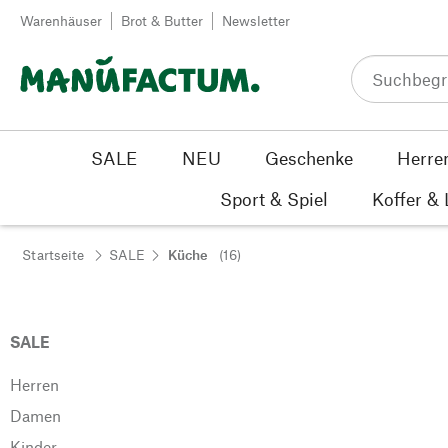
Zum Inhalt springen
Warenhäuser
Brot & Butter
Newsletter
SALE
NEU
Geschenke
Herre
Sport & Spiel
Koffer &
Startseite
SALE
Küche
(16)
SALE
Herren
Damen
Kinder