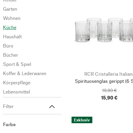
Garten
Wohnen
Küche
Haushalt
Büro
Bücher
Sport & Spiel
Koffer & Lederwaren
RCR Cristalleria Italian
Spirituosenglas gerippt
(6 S
Körperpflege
19,90 €
Lebensmittel
15,90 €
Filter
Exklusiv
Farbe