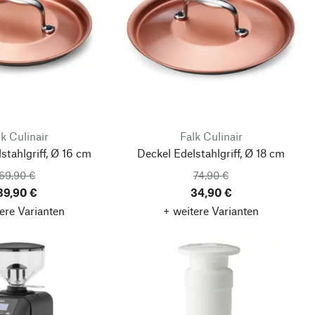
lk Culinair
Falk Culinair
stahlgriff, Ø 16 cm
Deckel Edelstahlgriff, Ø 18 cm
69,90 €
74,90 €
39,90 €
34,90 €
ere Varianten
+ weitere Varianten