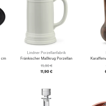
Lindner Porzellanfabrik
6 cm
Fränkischer Maßkrug Porzellan
Karaffen
15,90 €
11,90 €