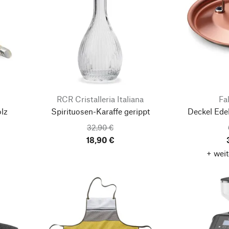
RCR Cristalleria Italiana
Fa
lz
Spirituosen-Karaffe gerippt
Deckel Edel
32,90 €
18,90 €
+ weit