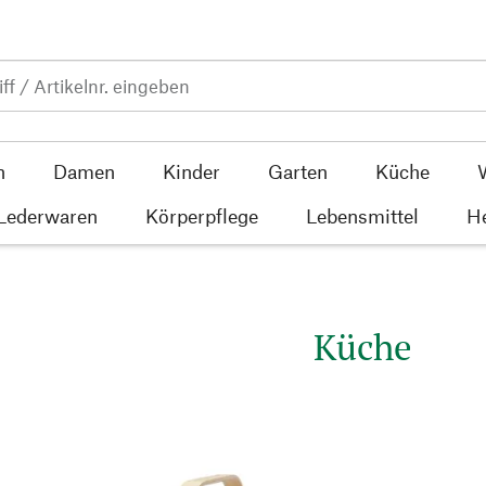
n
Damen
Kinder
Garten
Küche
 Lederwaren
Körperpflege
Lebensmittel
He
Küche