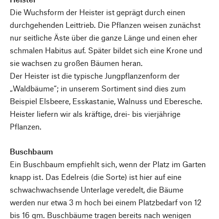
Die Wuchsform der Heister ist geprägt durch einen
durchgehenden Leittrieb. Die Pflanzen weisen zunächst
nur seitliche Äste über die ganze Länge und einen eher
schmalen Habitus auf. Später bildet sich eine Krone und
sie wachsen zu großen Bäumen heran.
Der Heister ist die typische Jungpflanzenform der
„Waldbäume“; in unserem Sortiment sind dies zum
Beispiel Elsbeere, Esskastanie, Walnuss und Eberesche.
Heister liefern wir als kräftige, drei- bis vierjährige
Pflanzen.
Buschbaum
Ein Buschbaum empfiehlt sich, wenn der Platz im Garten
knapp ist. Das Edelreis (die Sorte) ist hier auf eine
schwachwachsende Unterlage veredelt, die Bäume
werden nur etwa 3 m hoch bei einem Platzbedarf von 12
bis 16 qm. Buschbäume tragen bereits nach wenigen