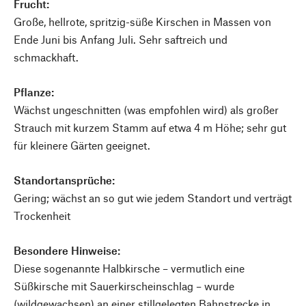
Frucht:
Große, hellrote, spritzig-süße Kirschen in Massen von
Ende Juni bis Anfang Juli. Sehr saftreich und
schmackhaft.
Pflanze:
Wächst ungeschnitten (was empfohlen wird) als großer
Strauch mit kurzem Stamm auf etwa 4 m Höhe; sehr gut
für kleinere Gärten geeignet.
Standortansprüche:
Gering; wächst an so gut wie jedem Standort und verträgt
Trockenheit
Besondere Hinweise:
Diese sogenannte Halbkirsche – vermutlich eine
Süßkirsche mit Sauerkirscheinschlag – wurde
(wildgewachsen) an einer stillgelegten Bahnstrecke in