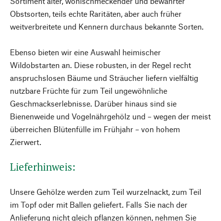
Sortiment alter, wohlschmeckender und bewährter
Obstsorten, teils echte Raritäten, aber auch früher
weitverbreitete und Kennern durchaus bekannte Sorten.
Ebenso bieten wir eine Auswahl heimischer
Wildobstarten an. Diese robusten, in der Regel recht
anspruchslosen Bäume und Sträucher liefern vielfältig
nutzbare Früchte für zum Teil ungewöhnliche
Geschmackserlebnisse. Darüber hinaus sind sie
Bienenweide und Vogelnährgehölz und – wegen der meist
überreichen Blütenfülle im Frühjahr – von hohem
Zierwert.
Lieferhinweis:
Unsere Gehölze werden zum Teil wurzelnackt, zum Teil
im Topf oder mit Ballen geliefert. Falls Sie nach der
Anlieferung nicht gleich pflanzen können, nehmen Sie