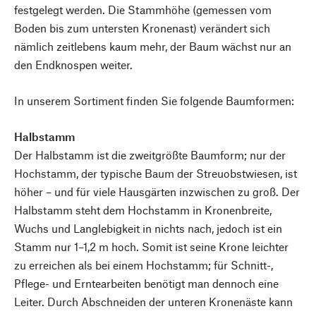
festgelegt werden. Die Stammhöhe (gemessen vom
Boden bis zum untersten Kronenast) verändert sich
nämlich zeitlebens kaum mehr, der Baum wächst nur an
den Endknospen weiter.
In unserem Sortiment finden Sie folgende Baumformen:
Halbstamm
Der Halbstamm ist die zweitgrößte Baumform; nur der
Hochstamm, der typische Baum der Streuobstwiesen, ist
höher – und für viele Hausgärten inzwischen zu groß. Der
Halbstamm steht dem Hochstamm in Kronen­breite,
Wuchs und Langlebigkeit in nichts nach, jedoch ist ein
Stamm nur ­1–1,2 m hoch. Somit ist seine ­Krone leichter
zu erreichen als bei einem Hochstamm; für Schnitt-,
Pflege- und Erntearbeiten benötigt man dennoch eine
Leiter. Durch Abschneiden der unteren Kronenäste kann