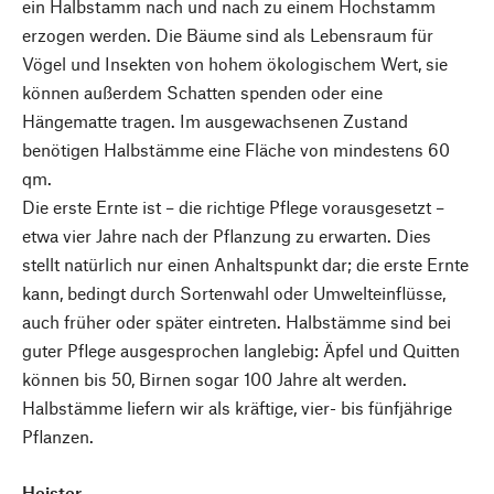
ein Halbstamm nach und nach zu einem Hochstamm
erzogen werden. Die Bäume sind als Lebensraum für
Vögel und Insekten von hohem ökologischem Wert, sie
können außerdem Schatten spenden oder eine
Hängematte tragen. Im ausgewachsenen Zustand
benötigen Halbstämme eine Fläche von mindestens 60
qm.
Die erste Ernte ist – die richtige Pflege vorausgesetzt –
etwa vier Jahre nach der Pflanzung zu erwarten. Dies
stellt natürlich nur einen Anhaltspunkt dar; die erste Ernte
kann, bedingt durch Sortenwahl oder Umwelteinflüsse,
auch früher oder später eintreten. Halbstämme sind bei
guter Pflege ausgesprochen langlebig: Äpfel und Quitten
können bis 50, Birnen sogar 100 Jahre alt werden.
Halbstämme liefern wir als kräftige, vier- bis fünfjährige
Pflanzen.
Heister