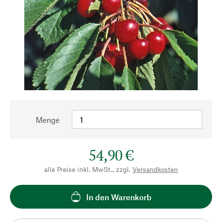
Menge
54,90 €
alle Preise inkl. MwSt., zzgl.
Versandkosten
In den Warenkorb