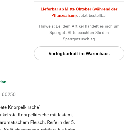
Lieferbar ab Mitte Oktober (während der
Pflanzsaison)
,
Jetzt bestellbar
Hinweis: Bei dem Artikel handelt es sich um
Sperrgut. Bitte beachten Sie den
Sperrgutzuschlag.
Verfügbarkeit im Warenhaus
tion
r
60250
äte Knorpelkirsche'
nkelrote Knorpelkirsche mit festem,
aromatischem Fleisch. Reife in der 5.
 Spät einsetzende, mittlere bis hohe