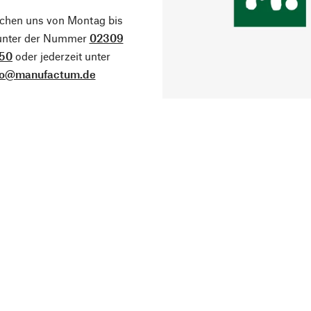
ichen uns von Montag bis
 unter der Nummer
02309
50
oder jederzeit unter
fo@manufactum.de