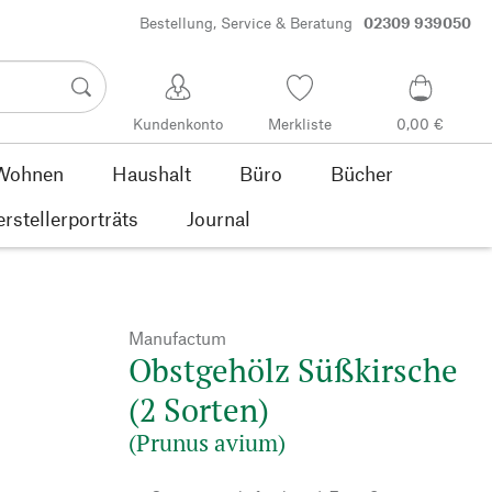
Bestellung, Service & Beratung
02309 939050
Kundenkonto
Merkliste
0,00 €
Wohnen
Haushalt
Büro
Bücher
rstellerporträts
Journal
Manufactum
Obstgehölz Süßkirsche
(2 Sorten)
(Prunus avium)