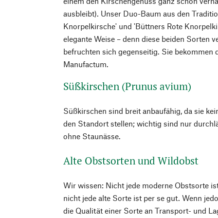
einem den Kirschengenuss ganz schön verha
ausbleibt). Unser Duo-Baum aus den Traditi
Knorpelkirsche' und 'Büttners Rote Knorpelki
elegante Weise – denn diese beiden Sorten v
befruchten sich gegenseitig. Sie bekommen 
Manufactum.
Süßkirschen (Prunus avium)
Süßkirschen sind breit anbaufähig, da sie k
den Standort stellen; wichtig sind nur durch
ohne Staunässe.
Alte Obstsorten und Wildobst
Wir wissen: Nicht jede moderne Obstsorte ist 
nicht jede alte Sorte ist per se gut. Wenn je
die Qualität einer Sorte an Transport- und La