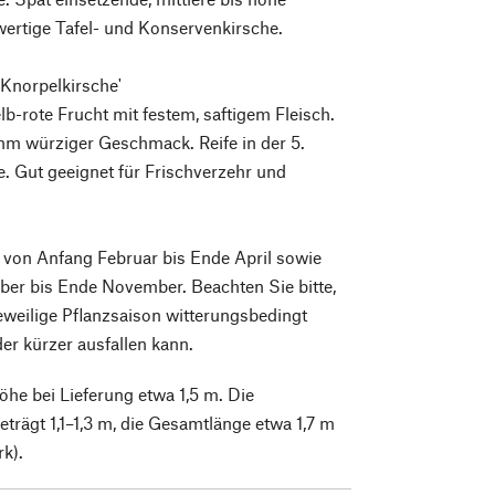
ertige Tafel- und Konservenkirsche.
 Knorpelkirsche'
lb-rote Frucht mit festem, saftigem Fleisch.
hm würziger Geschmack. Reife in der 5.
. Gut geeignet für Frischverzehr und
 von Anfang Februar bis Ende April sowie
ber bis Ende November. Beachten Sie bitte,
jeweilige Pflanzsaison witterungsbedingt
er kürzer ausfallen kann.
he bei Lieferung etwa 1,5 m. Die
rägt 1,1–1,3 m, die Gesamtlänge etwa 1,7 m
k).