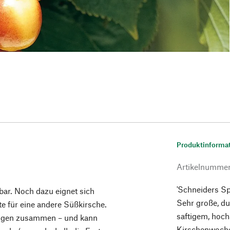
Produktinforma
Artikelnumme
'Schneiders Sp
bar. Noch dazu eignet sich
Sehr große, du
te für eine andere Süßkirsche.
saftigem, hoch
ungen zusammen – und kann
Kirschenwoche.