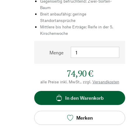
Gegenseitig befruchtend: Zwei-Sorten-
Baum
Breit anbaufähig: geringe
Standortansprüche
Mittlere bis hohe Erträge: Reife in der 5.
Kirschenwoche
Menge
74,90 €
alle Preise inkl. MwSt., zzgl.
Versandkosten
In den Warenkorb
Merken