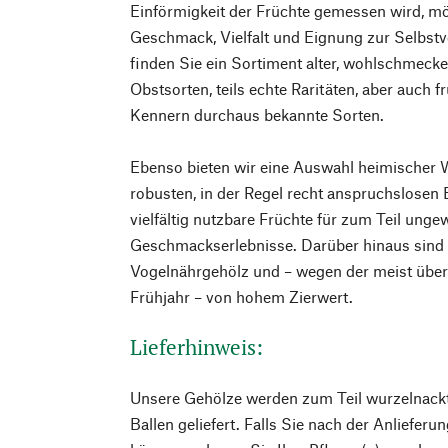
Einförmigkeit der Früchte gemessen wird, möc
Geschmack, Vielfalt und Eignung zur Selbst
finden Sie ein Sortiment alter, wohlschmeck
Obstsorten, teils echte Raritäten, aber auch f
Kennern durchaus bekannte Sorten.
Ebenso bieten wir eine Auswahl heimischer W
robusten, in der Regel recht anspruchslosen
vielfältig nutzbare Früchte für zum Teil ung
Geschmackserlebnisse. Darüber hinaus sind
Vogelnährgehölz und – wegen der meist überr
Frühjahr – von hohem Zierwert.
Lieferhinweis:
Unsere Gehölze werden zum Teil wurzelnackt,
Ballen geliefert. Falls Sie nach der Anlieferu