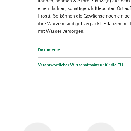
können, nehmen Sie Ihre Pflanze(n) aus dem K
einem kühlen, schattigen, luftfeuchten Ort au
Frost). So können die Gewächse noch einige 
ihre Wurzeln sind gut verpackt. Pflanzen im 
mit Wasser versorgen.
Dokumente
Verantwortlicher Wirtschaftsakteur für die EU