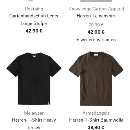
Rostaing
Knowledge Cotton Apparel
Gartenhandschuh Leder
Herren-Leinenshirt
lange Stulpe
79,90 €
42,90 €
42,90 €
+ weitere Varianten
Melawear
Armedangels
Herren-T-Shirt Heavy
Herren-T-Shirt Baumwolle
Jersey
39,90 €