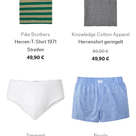
Pike Brothers
Knowledge Cotton Apparel
Herren-T-Shirt 1971
Herrenshirt geringelt
Streifen
89,90 €
49,90 €
49,90 €
Zimmerli
Novila