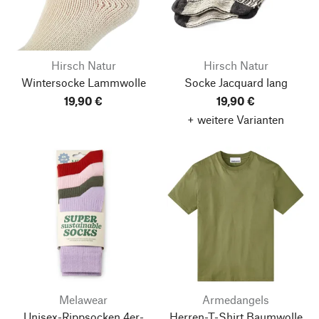
Hirsch Natur
Hirsch Natur
Wintersocke Lammwolle
Socke Jacquard lang
19,90 €
19,90 €
+ weitere Varianten
Melawear
Armedangels
Unisex-Rippsocken 4er-
Herren-T-Shirt Baumwolle