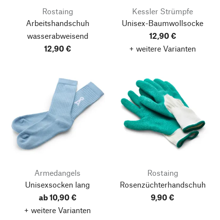
Rostaing
Kessler Strümpfe
Arbeitshandschuh
Unisex-Baumwollsocke
wasserabweisend
12,90 €
12,90 €
+ weitere Varianten
Armedangels
Rostaing
Unisexsocken lang
Rosenzüchterhandschuh
ab 10,90 €
9,90 €
+ weitere Varianten