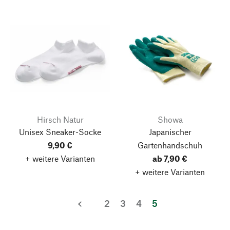
Hirsch Natur
Showa
Unisex Sneaker-Socke
Japanischer
9,90 €
Gartenhandschuh
+ weitere Varianten
ab 7,90 €
+ weitere Varianten
2
3
4
5
zurück