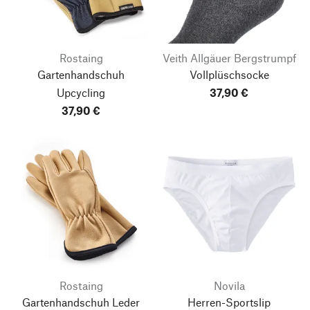
Rostaing
Veith Allgäuer Bergstrumpf
Gartenhandschuh
Vollplüschsocke
Upcycling
37,90 €
37,90 €
Rostaing
Novila
Gartenhandschuh Leder
Herren-Sportslip