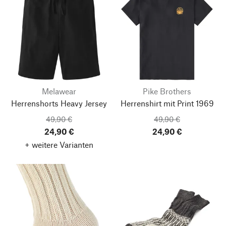
Melawear
Pike Brothers
Herrenshorts Heavy Jersey
Herrenshirt mit Print 1969
49,90 €
49,90 €
24,90 €
24,90 €
+ weitere Varianten